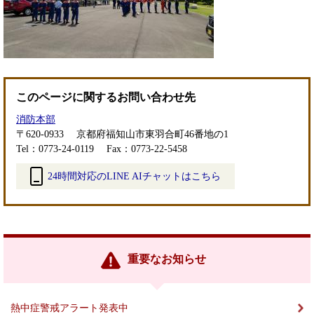
このページに関するお問い合わせ先
消防本部
〒620-0933
京都府福知山市東羽合町46番地の1
Tel：0773-24-0119
Fax：0773-22-5458
24時間対応のLINE AIチャットはこちら
＜
外
部
リ
ン
重要なお知らせ
ク
＞
熱中症警戒アラート発表中