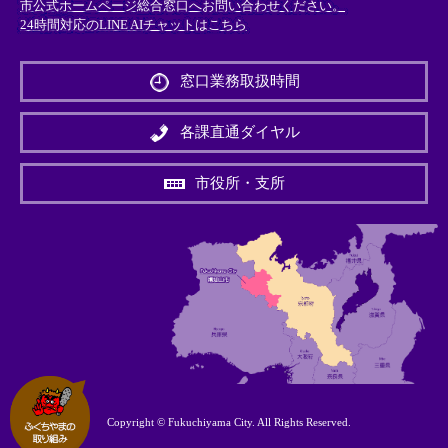
市公式ホームページ総合窓口へお問い合わせください。
24時間対応のLINE AIチャットはこちら
＜
外
窓口業務取扱時間
部
リ
ン
各課直通ダイヤル
ク
＞
市役所・支所
Copyright © Fukuchiyama City. All Rights Reserved.