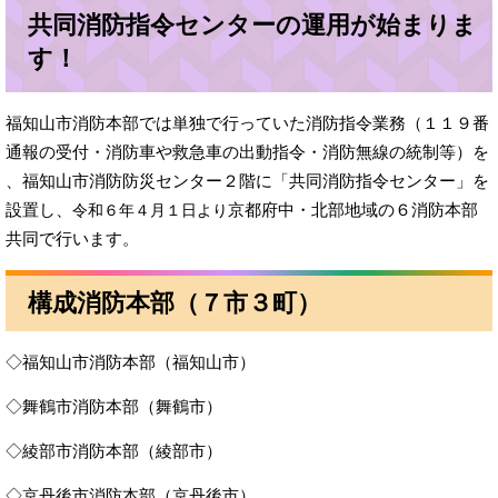
共同消防指令センターの運用が始まりま
す！
福知山市消防本部では単独で行っていた消防指令業務（１１９番
通報の受付・消防車や救急車の出動指令・消防無線の統制等）を​
、福知山市消防防災センター２階に「共同消防指令センター」を
設置し、
京都府中・北部地域の６消防本部
令和６年４月１日より
共同で行います。
構成消防本部（７市３町）
◇福知山市消防本部（福知山市）
◇舞鶴市消防本部（舞鶴市）
◇綾部市消防本部（綾部市）
◇京丹後市消防本部（京丹後市）