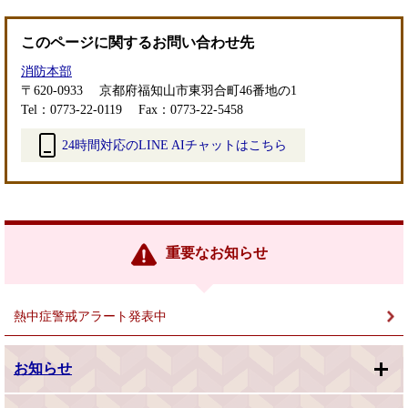
このページに関するお問い合わせ先
消防本部
〒620-0933
京都府福知山市東羽合町46番地の1
Tel：0773-22-0119
Fax：0773-22-5458
24時間対応のLINE AIチャットはこちら
＜
外
部
リ
ン
重要なお知らせ
ク
＞
熱中症警戒アラート発表中
お知らせ