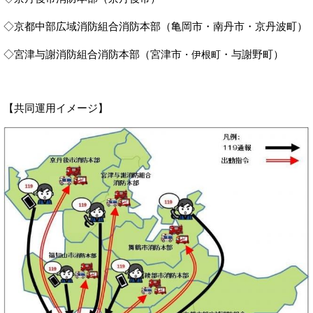
◇京都中部広域消防組合消防本部（亀岡市・南丹市・京丹波町）
◇宮津与謝消防組合消防本部（宮津市
・与謝野町）
・伊根町
【共同運用イメージ】