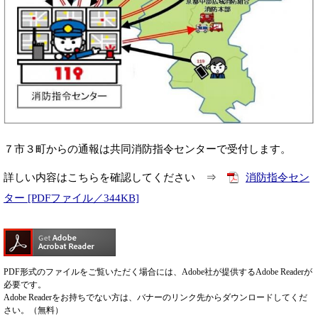
７市３町からの通報は共同消防指令センターで受付します。
詳しい内容はこちらを確認してください ⇒
消防指令セン
ター [PDFファイル／344KB]
PDF形式のファイルをご覧いただく場合には、Adobe社が提供するAdobe Readerが
必要です。
Adobe Readerをお持ちでない方は、バナーのリンク先からダウンロードしてくだ
さい。（無料）