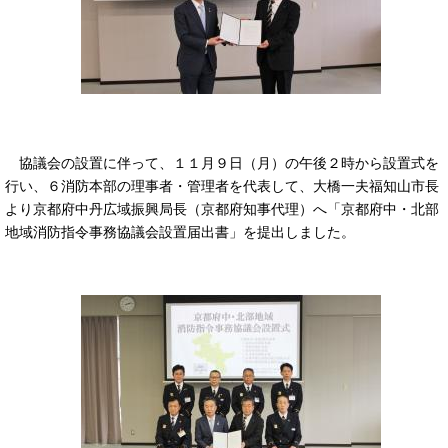
協議会の設置に伴って、１１月９日（月）の午後２時から設置式を
行い、６消防本部の理事者・管理者を代表して、大橋一夫福知山市長
より京都府中丹広域振興局長（京都府知事代理）へ「京都府中・北部
地域消防指令事務協議会設置届出書」を提出しました。