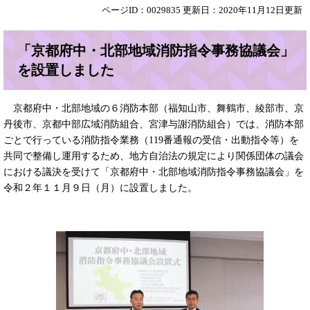
ページID：0029835
更新日：2020年11月12日更新
「京都府中・北部地域消防指令事務協議会」
を設置しました
京都府中・北部地域の６消防本部（福知山市、舞鶴市、綾部市、京
丹後市、京都中部広域消防組合、宮津与謝消防組合）では、消防本部
ごとで行っている消防指令業務（119番通報の受信・出動指令等）を
共同で整備し運用するため、地方自治法の規定により関係団体の議会
における議決を受けて「京都府中・北部地域消防指令事務協議会」を
令和２年１１月９日（月）に設置しました。