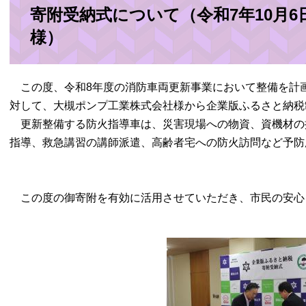
寄附受納式について（令和7年10月
様）
この度、令和8年度の消防車両更新事業において整備を計
対して、大槻ポンプ工業株式会社様から企業版ふるさと納税
更新整備する防火指導車は、災害現場への物資、資機材の
指導、救急講習の講師派遣、高齢者宅への防火訪問など予防
この度の御寄附を有効に活用させていただき、市民の安心