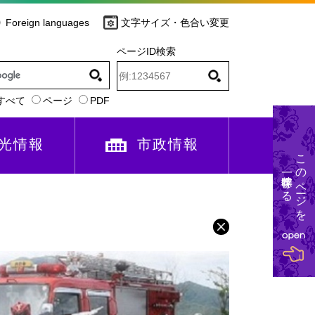
Foreign languages
文字サイズ・色合い変更
ページID検索
すべて
ページ
PDF
光情報
市政情報
このページを
一時保存する