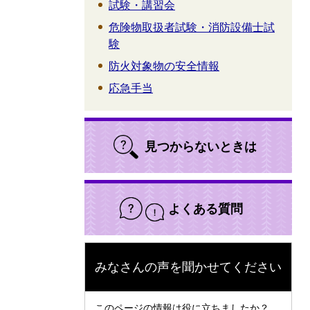
試験・講習会
危険物取扱者試験・消防設備士試
験
防火対象物の安全情報
応急手当
見つからないときは
よくある質問
みなさんの声を聞かせてください
このページの情報は役に立ちましたか？