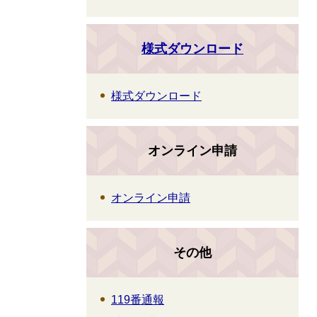
様式ダウンロード
様式ダウンロード
オンライン申請
オンライン申請
その他
119番通報