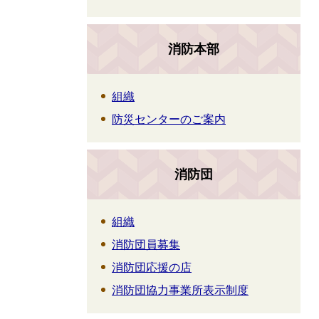
消防本部
組織
防災センターのご案内
消防団
組織
消防団員募集
消防団応援の店
消防団協力事業所表示制度