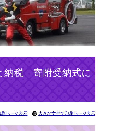
と納税 寄附受納式に
印刷ページ表示
大きな文字で印刷ページ表示