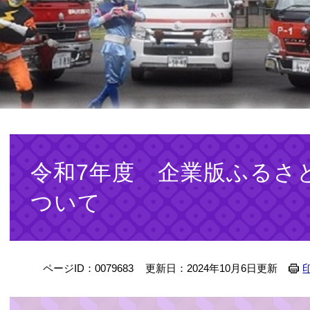
本
文
令和7年度 企業版ふるさ
ついて
ページID：0079683
更新日：2024年10月6日更新