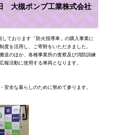
6日 大槻ポンプ工業株式会社
画しております「防火指導車」の購入事業に
制度を活用し、ご寄附をいただきました。
搬送のほか、各種事業所の査察及び消防訓練
広報活動に使用する車両となります。
・安全な暮らしのために努めて参ります。