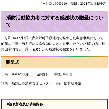
ページID：0063110
更新日：2024年3月8日更新
消防活動協力者に対する感謝状の贈呈につい
て
令和5年12月3日に夜久野町千原地内で発生した救急事案において、
的確な応急手当を行い人命救助に大きく貢献いただいた4名の方に福
知山市消防長（澤田晴彦）から感謝状の贈呈を行いました。
贈呈式
日時 令和6年3月8日（金曜日） 午後2時00分
場所 福知山市消防防災センター 2階 防災研修室
■被表彰者及び功績内容