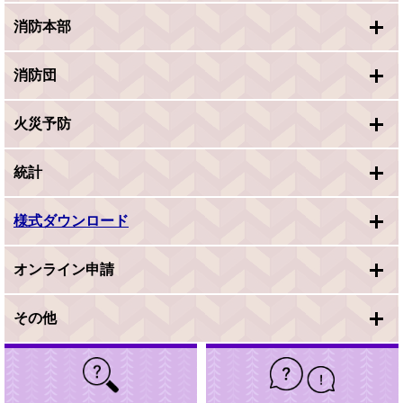
消防本部
消防団
火災予防
統計
様式ダウンロード
オンライン申請
その他