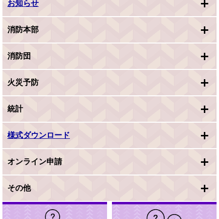
お知らせ
消防本部
消防団
火災予防
統計
様式ダウンロード
オンライン申請
その他