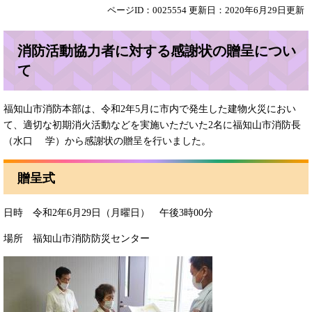
ページID：0025554
更新日：2020年6月29日更新
消防活動協力者に対する感謝状の贈呈につい
て
福知山市消防本部は、令和2年5月に市内で発生した建物火災におい
て、適切な初期消火活動などを実施いただいた2名に福知山市消防長
（水口 学）から感謝状の贈呈を行いました。
贈呈式
日時 令和2年6月29日（月曜日） 午後3時00分
場所 福知山市消防防災センター