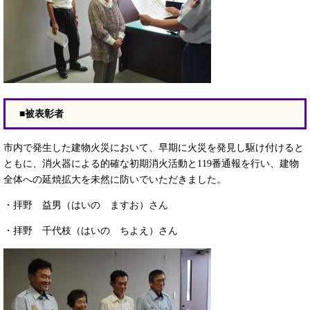
■被表彰者
市内で発生した建物火災において、早期に火災を発見し駆け付けると
ともに、消火器による的確な初期消火活動と119番通報を行い、建物
全体への延焼拡大を未然に防いでいただきました。
・拝野 益男（はいの ますお）さん
・拝野 千代枝（はいの ちよえ）さん