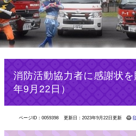
本
文
消防活動協力者に感謝状を
年9月22日）
ページID：0059398
更新日：2023年9月22日更新