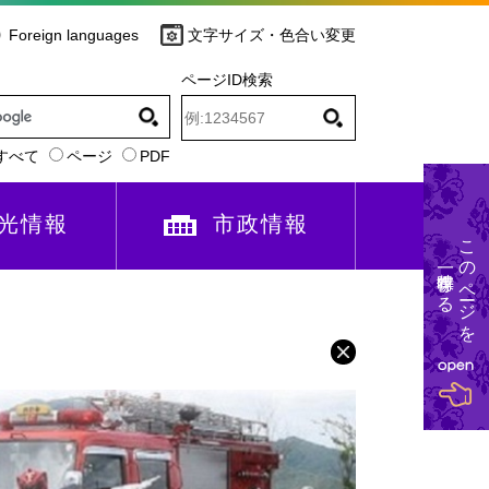
Foreign languages
文字サイズ・色合い変更
ページID検索
すべて
ページ
PDF
光情報
市政情報
このページを
一時保存する
）