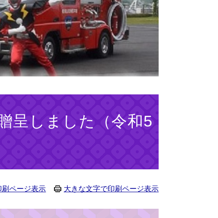
贈呈しました（令和5
印刷ページ表示
大きな文字で印刷ページ表示