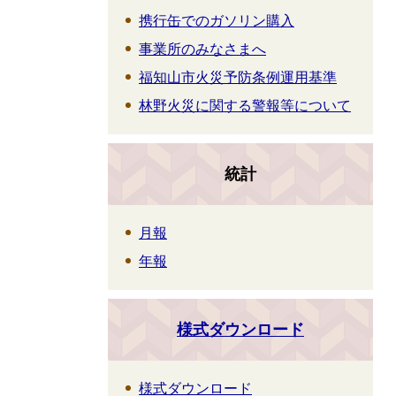
携行缶でのガソリン購入
事業所のみなさまへ
福知山市火災予防条例運用基準
林野火災に関する警報等について
統計
月報
年報
様式ダウンロード
様式ダウンロード