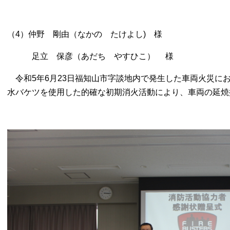
（4）仲野 剛由（なかの たけよし) 様
足立 保彦（あだち やすひこ） 様
令和5年6月23日福知山市字談地内で発生した車両火災に
水バケツを使用した的確な初期消火活動により、車両の延焼