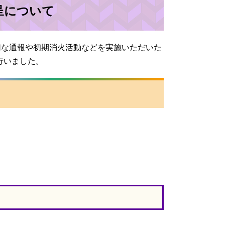
呈について
切な通報や初期消火活動などを実施いただいた
行いました。