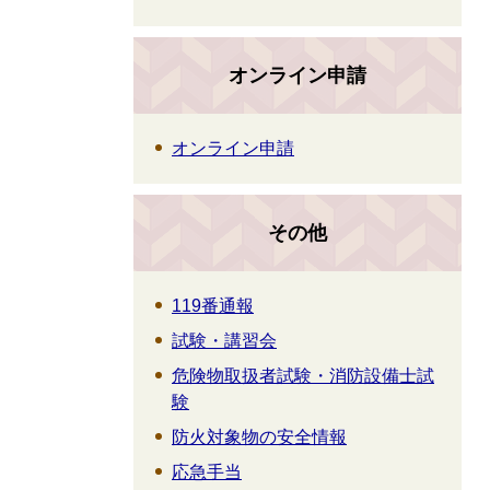
オンライン申請
オンライン申請
その他
119番通報
試験・講習会
危険物取扱者試験・消防設備士試
験
防火対象物の安全情報
応急手当