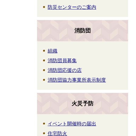
防災センターのご案内
消防団
組織
消防団員募集
消防団応援の店
消防団協力事業所表示制度
火災予防
イベント開催時の届出
住宅防火