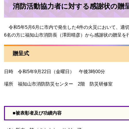
消防活動協力者に対する感謝状の贈
令和5年5月6月に市内で発生した4件の火災において、適
6名の方に福知山市消防長（澤田晴彦）から感謝状の贈呈を
贈呈式
日時 令和5年9月22日（金曜日） 午後3時00分
場所 福知山市消防防災センター 2階 防災研修室
■被表彰者及び功績内容