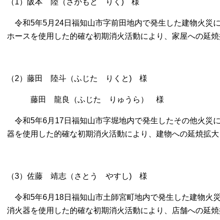
（1）阪本 陸（さかもと りく) 様
令和5年5月24日福知山市字前田地内で発生した建物火災
ホースを使用した的確な初期消火活動により、家屋への延焼
（2）藤田 陸斗（ふじた りくと) 様
藤田 龍良（ふじた りゅうら） 様
令和5年6月17日福知山市字堀地内で発生したその他火災
器を使用した的確な初期消火活動により、建物への延焼拡大
（3）佐藤 靖志（さとう やすし) 様
令和5年6月18日福知山市土師宮町地内で発生した建物火
消火器を使用した的確な初期消火活動により、店舗への延焼