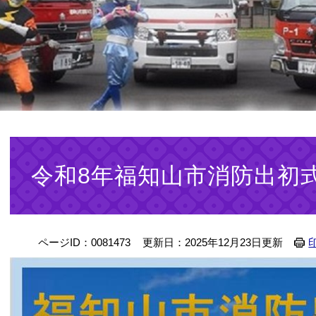
本
文
令和8年福知山市消防出初
ページID：0081473
更新日：2025年12月23日更新