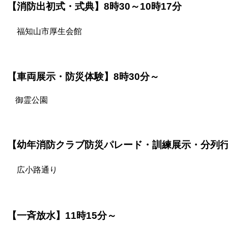
【消防出初式・式典】8時30～10時17分
福知山市厚生会館
【車両展示・防災体験】8時30分～
御霊公園
【幼年消防クラブ防災パレード・訓練展示・分列行進】
広小路通り
【一斉放水】11時15分～