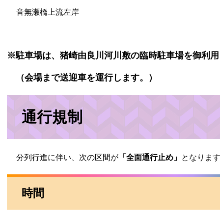
音無瀬橋上流左岸
※駐車場は、猪崎由良川河川敷の臨時駐車場を御利用
（会場まで送迎車を運行します。）
通行規制
分列行進に伴い、次の区間が
「全面通行止め」
となりま
時間