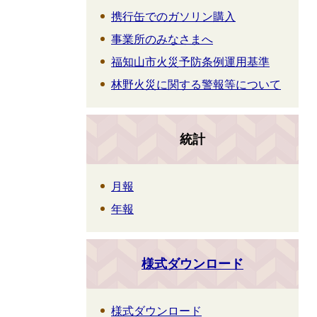
携行缶でのガソリン購入
事業所のみなさまへ
福知山市火災予防条例運用基準
林野火災に関する警報等について
統計
月報
年報
様式ダウンロード
様式ダウンロード