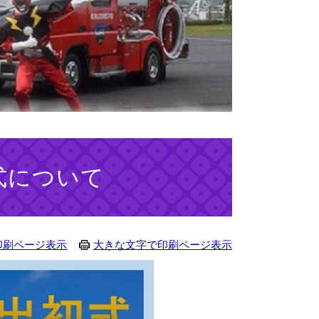
式について
印刷ページ表示
大きな文字で印刷ページ表示