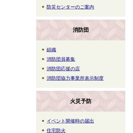
防災センターのご案内
消防団
組織
消防団員募集
消防団応援の店
消防団協力事業所表示制度
火災予防
イベント開催時の届出
住宅防火