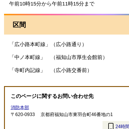
午前10時15分から午前11時15分まで
区間
「広小路本町線」（広小路通り）
「中ノ本町線」 （福知山市厚生会館前）
「寺町内記線」 （広小路交番前）
このページに関するお問い合わせ先
消防本部
〒620-0933
京都府福知山市東羽合町46番地の1
24時