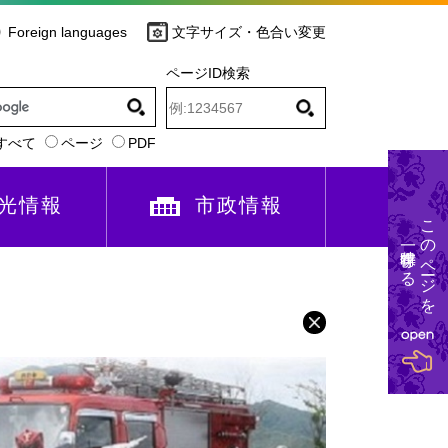
Foreign languages
文字サイズ・色合い変更
ページID検索
すべて
ページ
PDF
光情報
市政情報
このページを
一時保存する