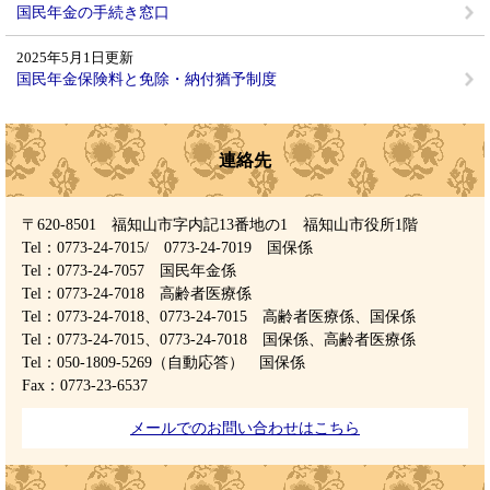
国民年金の手続き窓口
2025年5月1日更新
国民年金保険料と免除・納付猶予制度
連絡先
〒620-8501 福知山市字内記13番地の1 福知山市役所1階
Tel：0773-24-7015/ 0773-24-7019
国保係
Tel：0773-24-7057
国民年金係
Tel：0773-24-7018
高齢者医療係
Tel：0773-24-7018、0773-24-7015
高齢者医療係、国保係
Tel：0773-24-7015、0773-24-7018
国保係、高齢者医療係
Tel：050-1809-5269（自動応答）
国保係
Fax：0773-23-6537
メールでのお問い合わせはこちら