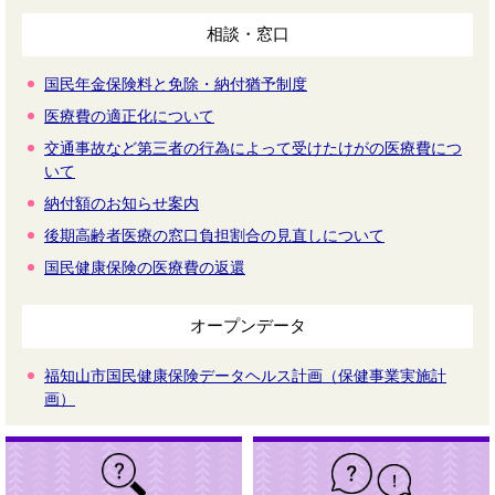
相談・窓口
国民年金保険料と免除・納付猶予制度
医療費の適正化について
交通事故など第三者の行為によって受けたけがの医療費につ
いて
納付額のお知らせ案内
後期高齢者医療の窓口負担割合の見直しについて
国民健康保険の医療費の返還
オープンデータ
福知山市国民健康保険データヘルス計画（保健事業実施計
画）