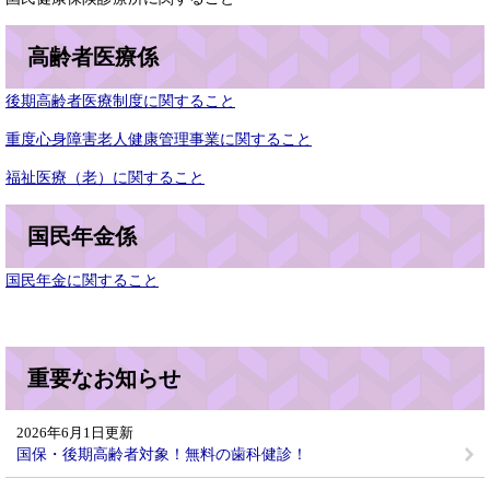
高齢者医療係
後期高齢者医療制度に関すること
重度心身障害老人健康管理事業に関すること
福祉医療（老）に関すること
国民年金係
国民年金に関すること
重要なお知らせ
2026年6月1日更新
国保・後期高齢者対象！無料の歯科健診！