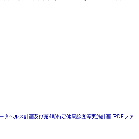
タヘルス計画及び第4期特定健康診査等実施計画 [PDFファ