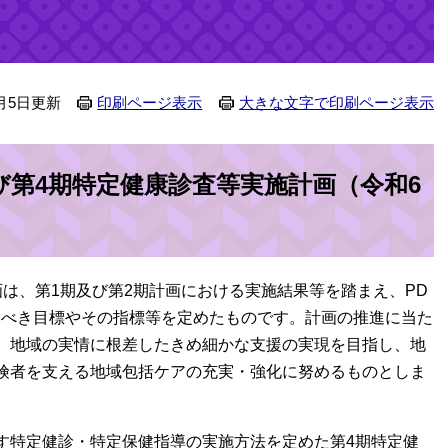
月5日更新
印刷ページ表示
大きな文字で印刷ページ表示
び第4期特定健康診査等実施計画（令和6
は、第1期及び第2期計画における実施結果等を踏まえ、PD
すべき目標やその指標等を定めたものです。計画の推進に当た
、地域の実情に根差したきめ細かな支援の実現を目指し、地
険者を支える地域包括ケアの充実・強化に努めるものとしま
す特定健診・特定保健指導の実施方法を定めた第4期特定健