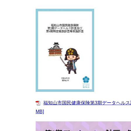
福知山市国民健康保険第3期データヘルス計
MB]