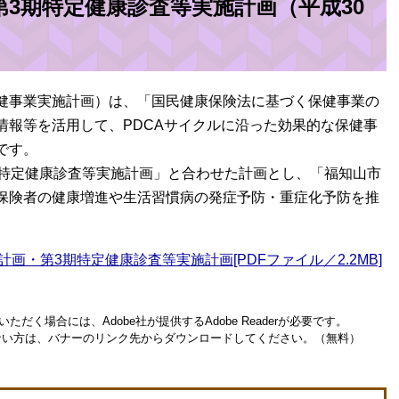
3期特定健康診査等実施計画（平成30
健事業実施計画）は、「国民健康保険法に基づく保健事業の
情報等を活用して、PDCAサイクルに沿った効果的な保健事
です。
険特定健康診査等実施計画」と合わせた計画とし、「福知山市
保険者の健康増進や生活習慣病の発症予防・重症化予防を推
画・第3期特定健康診査等実施計画[PDFファイル／2.2MB]
ただく場合には、Adobe社が提供するAdobe Readerが必要です。
お持ちでない方は、バナーのリンク先からダウンロードしてください。（無料）