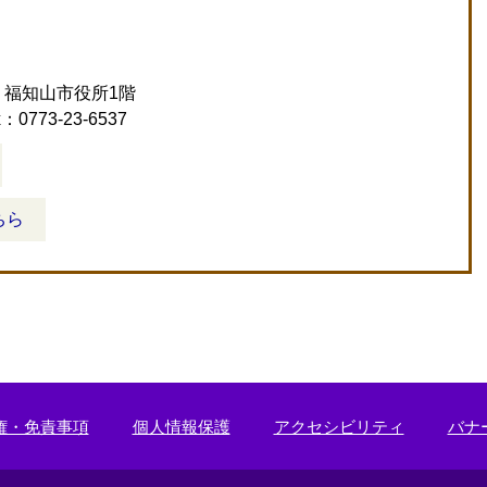
 福知山市役所1階
x：0773-23-6537
ちら
権・免責事項
個人情報保護
アクセシビリティ
バナ