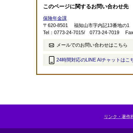
このページに関するお問い合わせ先
保険年金課
〒620-8501
福知山市字内記13番地の1
Tel：0773-24-7015/ 0773-24-7019
Fa
メールでのお問い合わせはこちら
24時間対応のLINE AIチャットはこ
＜
外
部
リ
ン
ク
＞
リンク・著作