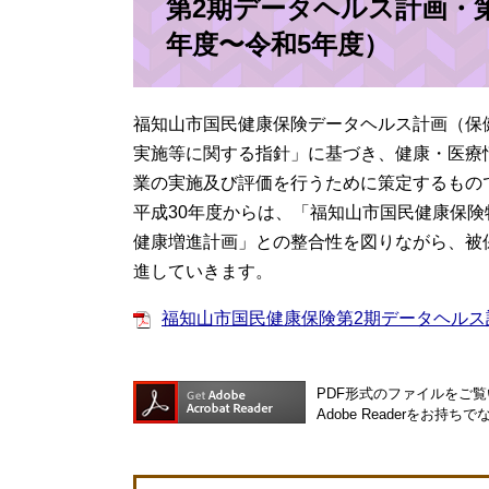
第2期データヘルス計画・第
年度〜令和5年度）
福知山市国民健康保険データヘルス計画（保
実施等に関する指針」に基づき、健康・医療
業の実施及び評価を行うために策定するもの
平成30年度からは、「福知山市国民健康保
健康増進計画」との整合性を図りながら、被
進していきます。
福知山市国民健康保険第2期データヘルス計
PDF形式のファイルをご覧い
Adobe Readerを