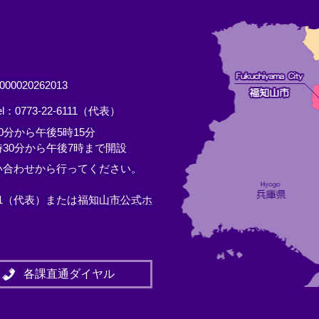
0020262013
el：0773-22-6111（代表）
分から午後5時15分
30分から午後7時まで開設
い合わせから行ってください。
11（代表）または
福知山市公式ホ
各課直通ダイヤル