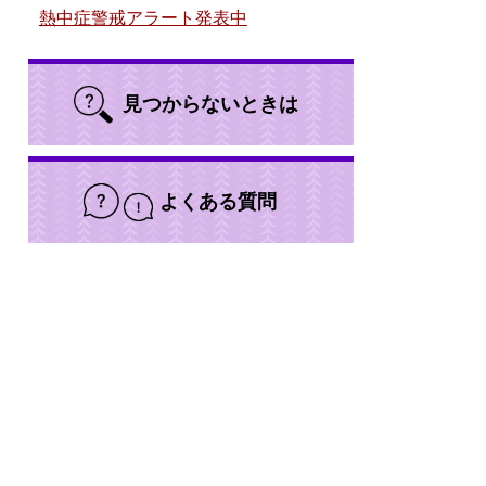
熱中症警戒アラート発表中
見つからないときは
よくある質問