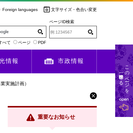
Foreign languages
文字サイズ・色合い変更
ページID検索
すべて
ページ
PDF
光情報
市政情報
このページを
一時保存する
事業実施計画）
重要なお知らせ