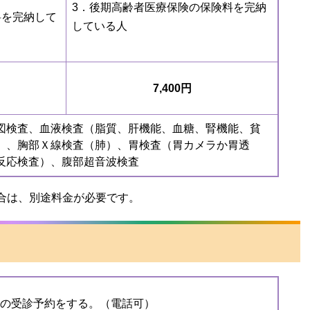
3．後期高齢者医療保険の保険料を完納
料を完納して
している人
7,400円
図検査、血液検査（脂質、肝機能、血糖、腎機能、貧
）、胸部Ｘ線検査（肺）、胃検査（胃カメラか胃透
反応検査）、腹部超音波検査
合は、別途料金が必要です。
クの受診予約をする。（電話可）