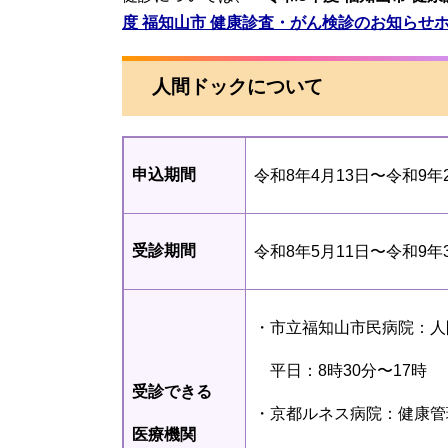
度 福知山市 健康診査・がん検診のお知らせ
人間ドックについて
申込期間
令和8年4月13日〜令和9年
受診期間
令和8年5月11日〜令和9年
・市立福知山市民病院：人間ド
平日：8時30分〜17時
受診できる
​・京都ルネス病院：健康管理室
医療機関