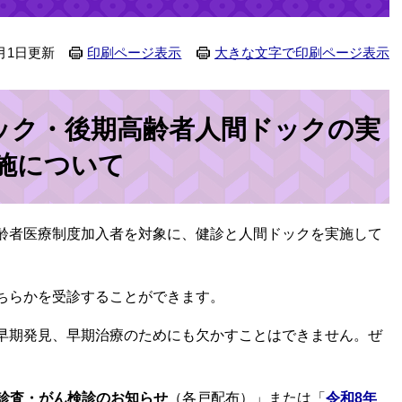
月1日更新
印刷ページ表示
大きな文字で印刷ページ表示
ック・後期高齢者人間ドックの実
施について
齢者医療制度加入者を対象に、健診と人間ドックを実施して
ちらかを受診することができます。
早期発見、早期治療のためにも欠かすことはできません。ぜ
康診査・がん検診のお知らせ
（各戸配布）」または「
令和8年