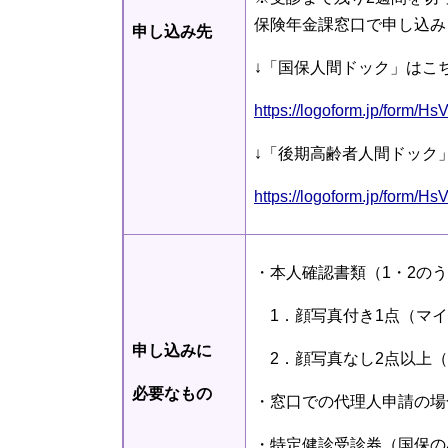
保険年金課窓口で申し込み
申し込み先
↓「国保人間ドック」はこ
https://logoform.jp/form/H
↓「後期高齢者人間ドック
https://logoform.jp/form/H
・本人確認書類（1・2の
1．顔写真付き1点（マイ
申し込みに
2．顔写真なし2点以上（
必要なもの
・窓口での代理人申請の場
・特定健診受診券（国保の