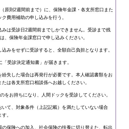
で（原則2週間前まで）に、保険年金課・各支所窓口また
ック費用補助の申し込みを行う。
みは受診日2週間前までしかできません。受診まで残
合は、保険年金課窓口で申し込みください。
込みをせずに受診すると、全額自己負担となります。
でに「受診決定通知書」が届きます。
紛失した場合は再発行が必要です。本人確認書類をお
または各支所窓口相談係へお越しください。
ものをお持ちになり、人間ドックを受診してください。
いて、対象条件（上記記載）を満たしていない場合
ます。
の保険への加入、社会保険の扶養に切り替えた、転出