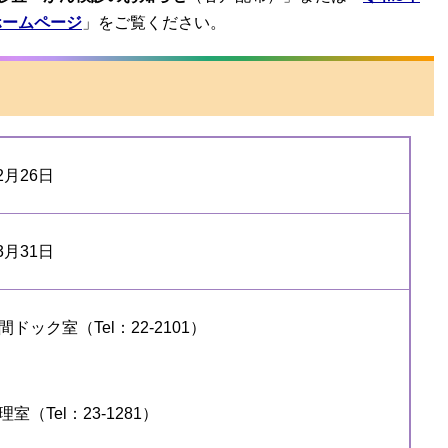
ホームページ
」をご覧ください。
2月26日
3月31日
ック室（Tel：22-2101）
（Tel：23-1281​）