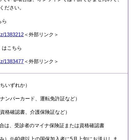
ください。
ちら
sVz/1383212
＜外部リンク＞
」はこちら
sVz/1383477
＜外部リンク＞
うちいずれか）
ナンバーカード、運転免許証など）
資格確認書、介護保険証など）
合は、受診者のマイナ保険証または資格確認書
み）※40歳以上の国保加入者に5月上旬にお送りしま