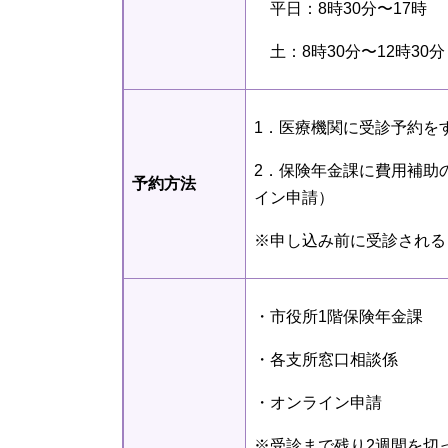
平日：8時30分〜17時
土：8時30分〜12時30分
1．医療機関に受診予約を
2．保険年金課に費用補助
予約方法
イン申請）
※申し込み前に受診される
・市役所1階保険年金課
・各支所窓口相談係
・オンライン申請
※受診まで残り2週間を切