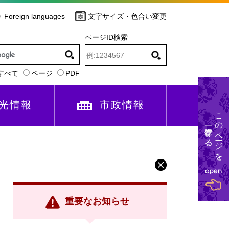
Foreign languages
文字サイズ・色合い変更
ページID検索
すべて
ページ
PDF
光情報
市政情報
このページを
一時保存する
重要なお知らせ