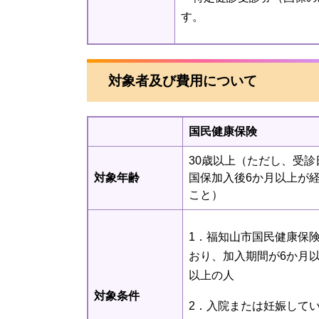
す。
対象者及び費用について
国民健康保険
30歳以上（ただし、受診
対象年齢
国保加入後6か月以上が
こと）
1．福知山市国民健康保
おり、加入期間が6か月以
以上の人
対象条件
2．入院または妊娠して