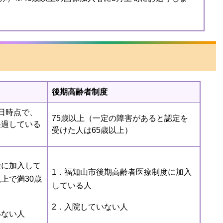
後期高齢者制度
日時点で、
75歳以上（一定の障害があると認定を
経過している
受けた人は65歳以上）
険に加入して
1．福知山市後期高齢者医療制度に加入
上で満30歳
している人
2．入院していない人
いない人