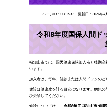
ページID：0081537
更新日：2026年4
令和8年度国保人間ド
福知山市では、国民健康保険加入者と後期高
います。
加入者は、毎年、健診または人間ドックのど
健診は健康度を計る目安になります。病気の
ひ受診してください。
健診については、「
令和8年度 福知山市 健