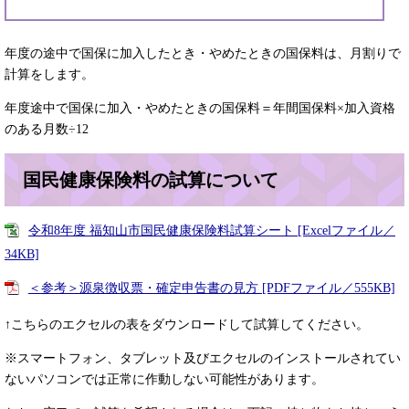
年度の途中で国保に加入したとき・やめたときの国保料は、月割りで
計算をします。
年度途中で国保に加入・やめたときの国保料＝年間国保料×加入資格
のある月数÷12
国民健康保険料の試算について
令和8年度 福知山市国民健康保険料試算シート [Excelファイル／
34KB]
＜参考＞源泉徴収票・確定申告書の見方 [PDFファイル／555KB]
↑こちらのエクセルの表をダウンロードして試算してください。
※スマートフォン、タブレット及びエクセルのインストールされてい
ないパソコンでは正常に作動しない可能性があります。