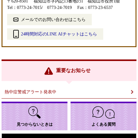
〒620-8501
福知山市字内記13番地の1 福知山市役所1階
Tel：0773-24-7015/ 0773-24-7019
Fax：0773-23-6537
メールでのお問い合わせはこちら
24時間対応のLINE AIチャットはこちら
＜
外
部
リ
ン
重要なお知らせ
ク
＞
熱中症警戒アラート発表中
見つからないときは
よくある質問