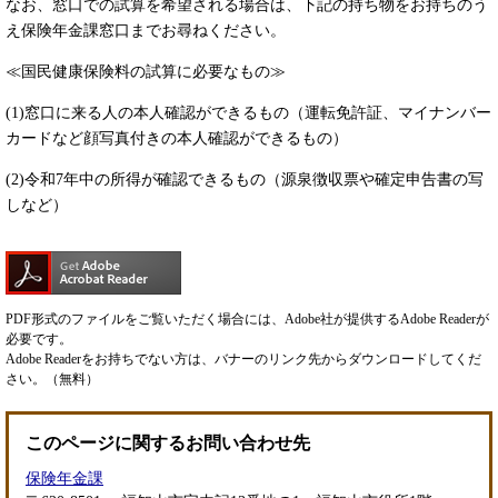
なお、窓口での試算を希望される場合は、下記の持ち物をお持ちのう
え保険年金課窓口までお尋ねください。
≪国民健康保険料の試算に必要なもの≫
(1)窓口に来る人の本人確認ができるもの（運転免許証、マイナンバー
カードなど顔写真付きの本人確認ができるもの）
(2)令和7年中の所得が確認できるもの（源泉徴収票や確定申告書の写
しなど）
PDF形式のファイルをご覧いただく場合には、Adobe社が提供するAdobe Readerが
必要です。
Adobe Readerをお持ちでない方は、バナーのリンク先からダウンロードしてくだ
さい。（無料）
このページに関するお問い合わせ先
保険年金課