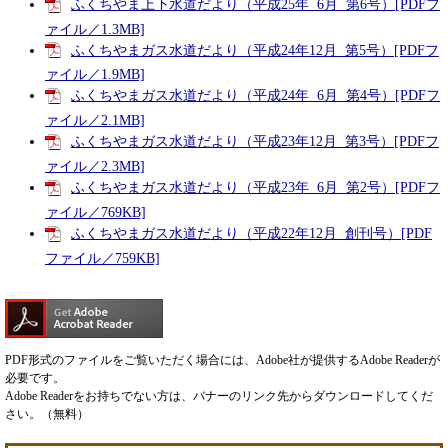
ふくちやま上下水道だより（平成25年 6月 第6号）[PDFフ
ァイル／1.3MB]
ふくちやまガス水道だより（平成24年12月 第5号）[PDFフ
ァイル／1.9MB]
ふくちやまガス水道だより（平成24年 6月 第4号）[PDFフ
ァイル／2.1MB]
ふくちやまガス水道だより（平成23年12月 第3号）[PDFフ
ァイル／2.3MB]
ふくちやまガス水道だより（平成23年 6月 第2号）[PDFフ
ァイル／769KB]
ふくちやまガス水道だより（平成22年12月 創刊号）[PDF
ファイル／759KB]
PDF形式のファイルをご覧いただく場合には、Adobe社が提供するAdobe Readerが
必要です。
Adobe Readerをお持ちでない方は、バナーのリンク先からダウンロードしてくだ
さい。（無料）