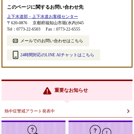
このページに関するお問い合わせ先
上下水道部・上下水道お客様センター
〒620-0876
京都府福知山市堀(水内)945
Tel：0773-22-6503
Fax：0773-22-6555
メールでのお問い合わせはこちら
24時間対応のLINE AIチャットはこちら
＜
外
部
リ
ン
重要なお知らせ
ク
＞
熱中症警戒アラート発表中