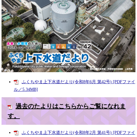
ふくちやま上下水道だより(令和8年6月 第42号) [PDFファイ
ル／5.34MB]
過去のたよりはこちらからご覧になれま
す。
ふくちやま上下水道だより(令和8年2月 第41号) [PDFファイ