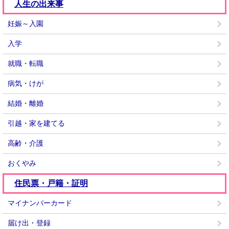
人生の出来事
妊娠～入園
入学
就職・転職
病気・けが
結婚・離婚
引越・家を建てる
高齢・介護
おくやみ
住民票・戸籍・証明
マイナンバーカード
届け出・登録