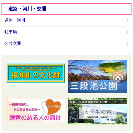
道路・河川・交通
道路・河川
駐車場
公共交通