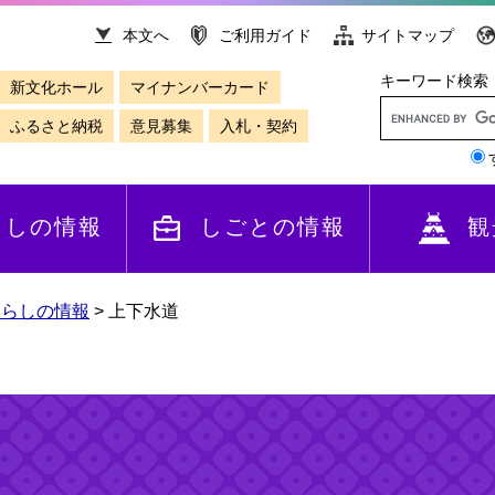
本文へ
ご利用ガイド
サイトマップ
キーワード検索
新文化ホール
マイナンバーカード
ふるさと納税
意見募集
入札・契約
らしの情報
しごとの情報
観
くらしの情報
>
上下水道