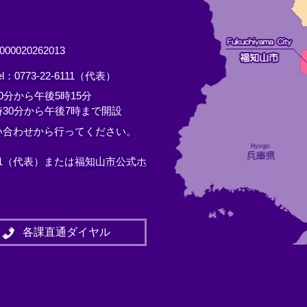
0020262013
el：0773-22-6111（代表）
分から午後5時15分
30分から午後7時まで開設
い合わせから行ってください。
11（代表）または
福知山市公式ホ
各課直通ダイヤル