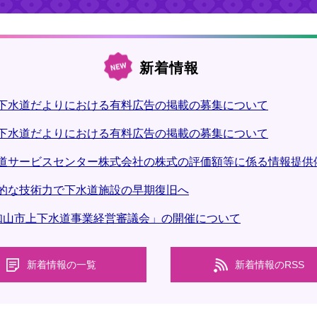
新着情報
下水道だよりにおける有料広告の掲載の募集について
下水道だよりにおける有料広告の掲載の募集について
道サービスセンター株式会社の株式の評価額等に係る情報提供
的な技術力で下水道施設の早期復旧へ
知山市上下水道事業経営審議会」の開催について
新着情報の一覧
新着情報のRSS