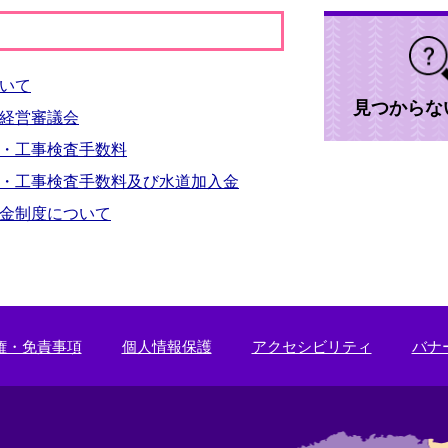
いて
見つからな
経営審議会
・工事検査手数料
・工事検査手数料及び水道加入金
金制度について
権・免責事項
個人情報保護
アクセシビリティ
バナ