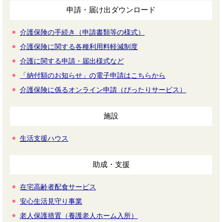
申請・届け出ダウンロード
介護保険の手続き（申請書類等の様式）
介護保険に関する各種利用料軽減制度
介護に関する申請・届出様式など
「納付額のお知らせ」の電子申請はこちらから
介護保険に係るオンライン申請（ぴったりサービス）
施設
生活支援ハウス
助成・支援
在宅高齢者配食サービス
安心生活見守り事業
老人保護措置（養護老人ホーム入所）