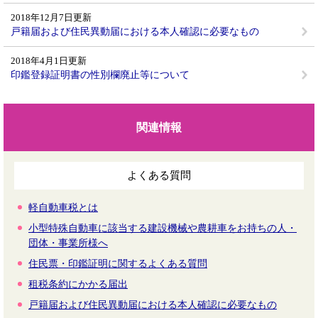
2018年12月7日更新
戸籍届および住民異動届における本人確認に必要なもの
2018年4月1日更新
印鑑登録証明書の性別欄廃止等について
関連情報
よくある質問
軽自動車税とは
小型特殊自動車に該当する建設機械や農耕車をお持ちの人・
団体・事業所様へ
住民票・印鑑証明に関するよくある質問
租税条約にかかる届出
戸籍届および住民異動届における本人確認に必要なもの