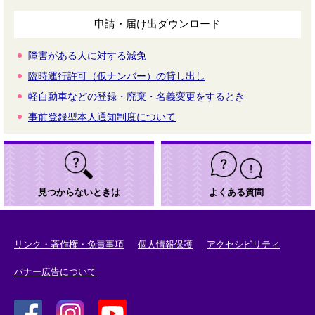
申請・届け出ダウンロード
障害がある人に対する減免
臨時運行許可（仮ナンバー）の貸し出し
軽自動車などの登録・廃棄・名義変更をするとき
事前登録型本人通知制度について
見つからないときは
よくある質問
リンク・著作権・免責事項
個人情報保護
アクセシビリティ
バナー広告について