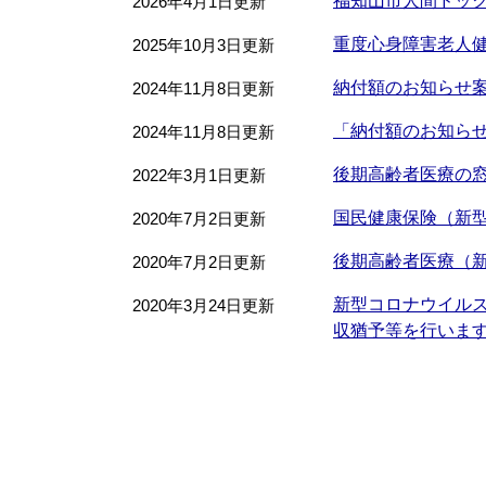
福知山市人間ドッ
2026年4月1日更新
重度心身障害老人
2025年10月3日更新
納付額のお知らせ
2024年11月8日更新
「納付額のお知ら
2024年11月8日更新
後期高齢者医療の
2022年3月1日更新
国民健康保険（新
2020年7月2日更新
後期高齢者医療（
2020年7月2日更新
新型コロナウイルス
2020年3月24日更新
収猶予等を行いま