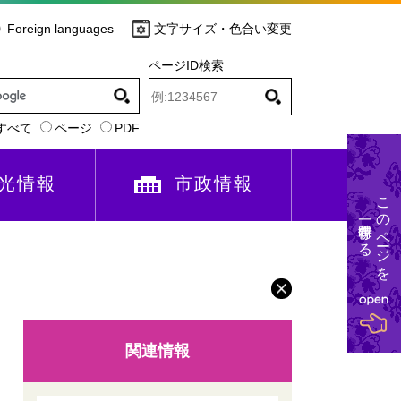
Foreign languages
文字サイズ・色合い変更
ページID検索
すべて
ページ
PDF
光情報
市政情報
このページを
一時保存する
関連情報