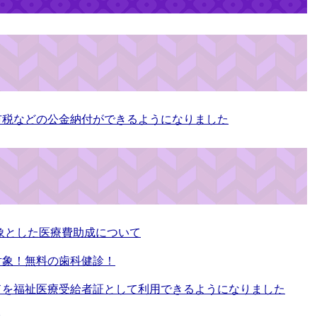
市税などの公金納付ができるようになりました
対象とした医療費助成について
対象！無料の歯科健診！
ドを福祉医療受給者証として利用できるようになりました