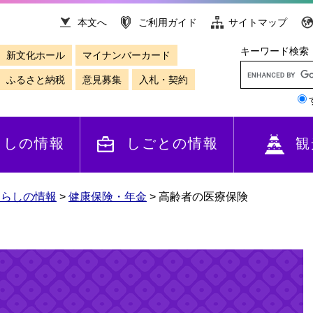
本文へ
ご利用ガイド
サイトマップ
キーワード検索
新文化ホール
マイナンバーカード
ふるさと納税
意見募集
入札・契約
らしの情報
しごとの情報
観
くらしの情報
>
健康保険・年金
>
高齢者の医療保険