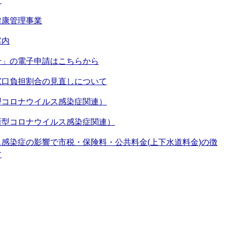
ク
健康管理事業
案内
せ」の電子申請はこちらから
窓口負担割合の見直しについて
型コロナウイルス感染症関連）
新型コロナウイルス感染症関連）
感染症の影響で市税・保険料・公共料金(上下水道料金)の徴
す