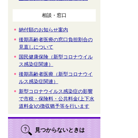
相談・窓口
納付額のお知らせ案内
後期高齢者医療の窓口負担割合の
見直しについて
国民健康保険（新型コロナウイル
ス感染症関連）
後期高齢者医療（新型コロナウイ
ルス感染症関連）
新型コロナウイルス感染症の影響
で市税・保険料・公共料金(上下水
道料金)の徴収猶予等を行います
見つからないときは