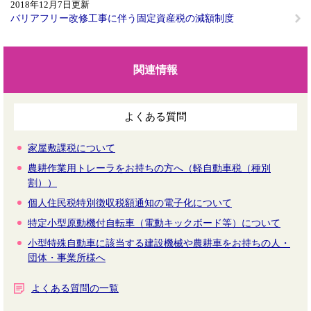
2018年12月7日更新
バリアフリー改修工事に伴う固定資産税の減額制度
関連情報
よくある質問
家屋敷課税について
農耕作業用トレーラをお持ちの方へ（軽自動車税（種別
割））
個人住民税特別徴収税額通知の電子化について
特定小型原動機付自転車（電動キックボード等）について
小型特殊自動車に該当する建設機械や農耕車をお持ちの人・
団体・事業所様へ
よくある質問の一覧