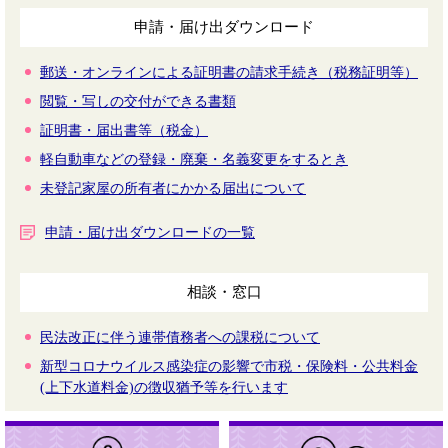
申請・届け出ダウンロード
郵送・オンラインによる証明書の請求手続き（税務証明等）
閲覧・写しの交付ができる書類
証明書・届出書等（税金）
軽自動車などの登録・廃棄・名義変更をするとき
未登記家屋の所有者にかかる届出について
申請・届け出ダウンロードの一覧
相談・窓口
民法改正に伴う連帯債務者への課税について
新型コロナウイルス感染症の影響で市税・保険料・公共料金
(上下水道料金)の徴収猶予等を行います