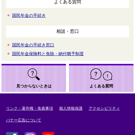
よくある質問
国民年金の手続き
相談・窓口
国民年金の手続き窓口
国民年金保険料と免除・納付猶予制度
見つからないときは
よくある質問
リンク・著作権・免責事項
個人情報保護
アクセシビリティ
バナー広告について