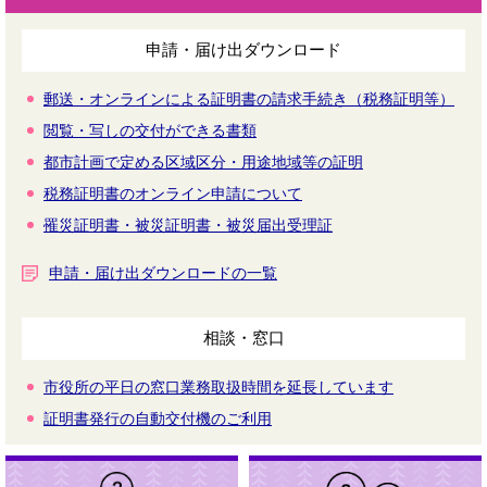
申請・届け出ダウンロード
郵送・オンラインによる証明書の請求手続き（税務証明等）
閲覧・写しの交付ができる書類
都市計画で定める区域区分・用途地域等の証明
税務証明書のオンライン申請について
罹災証明書・被災証明書・被災届出受理証
申請・届け出ダウンロードの一覧
相談・窓口
市役所の平日の窓口業務取扱時間を延長しています
証明書発行の自動交付機のご利用