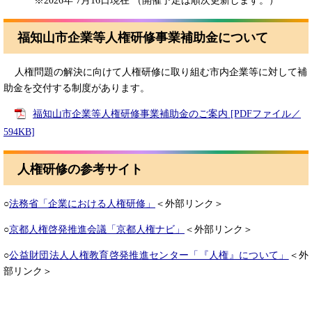
※2026年 7月16日現在 （開催予定は順次更新します。）
福知山市企業等人権研修事業補助金について
人権問題の解決に向けて人権研修に取り組む市内企業等に対して補
助金を交付する制度があります。
福知山市企業等人権研修事業補助金のご案内 [PDFファイル／
594KB]
人権研修の参考サイト
○
法務省「企業における人権研修」
＜外部リンク＞
○
京都人権啓発推進会議「京都人権ナビ」
＜外部リンク＞
○
公益財団法人人権教育啓発推進センター「『人権』について」
＜外
部リンク＞