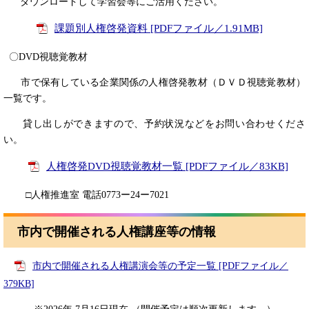
ダウンロードして学習会等にご活用ください。
課題別人権啓発資料 [PDFファイル／1.91MB]
〇DVD視聴覚教材
市で保有している企業関係の人権啓発教材（ＤＶＤ視聴覚教材）
一覧です。
貸し出しができますので、予約状況などをお問い合わせくださ
い。
人権啓発DVD視聴覚教材一覧 [PDFファイル／83KB]
□人権推進室 電話0773ー24ー7021
市内で開催される人権講座等の情報
市内で開催される人権講演会等の予定一覧 [PDFファイル／
379KB]