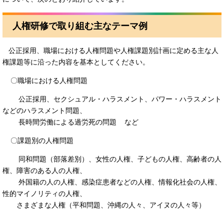
人権研修で取り組む主なテーマ例
公正採用、職場における人権問題や人権課題別計画に定める主な人
権課題等に沿った内容を基本としてください。
〇職場における人権問題
公正採用、セクシュアル・ハラスメント、パワー・ハラスメント
などのハラスメント問題、
長時間労働による過労死の問題 など
〇課題別の人権問題
同和問題（部落差別）、女性の人権、子どもの人権、高齢者の人
権、障害のある人の人権、
外国籍の人の人権、感染症患者などの人権、情報化社会の人権、
性的マイノリティの人権、
さまざまな人権（平和問題、沖縄の人々、アイヌの人々等）