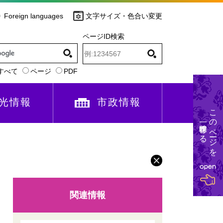
Foreign languages
文字サイズ・色合い変更
ページID検索
すべて
ページ
PDF
光情報
市政情報
このページを
一時保存する
関連情報