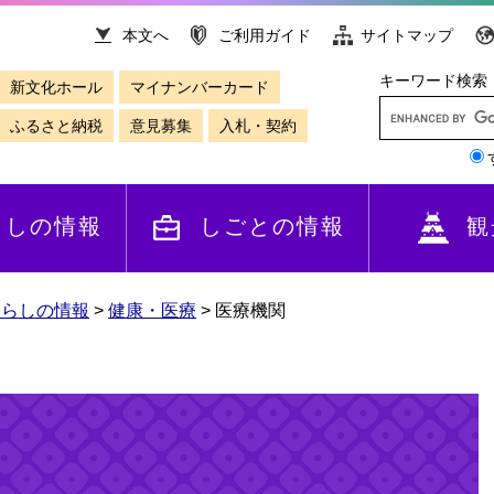
本文へ
ご利用ガイド
サイトマップ
キーワード検索
新文化ホール
マイナンバーカード
ふるさと納税
意見募集
入札・契約
らしの情報
しごとの情報
観
くらしの情報
>
健康・医療
>
医療機関