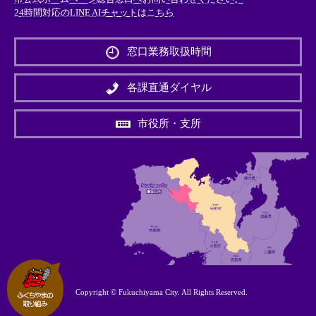
24時間対応のLINE AIチャットはこちら
＜
外
窓口業務取扱時間
部
リ
ン
各課直通ダイヤル
ク
＞
市役所・支所
Copyright © Fukuchiyama City. All Rights Reserved.