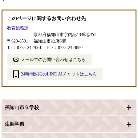
このページに関するお問い合わせ先
教育総務課
京都府福知山市字内記13番地の1
〒620-8501
福知山市役所6階
Tel：0773-24-7061
Fax：0773-24-4880
メールでのお問い合わせはこちら
24時間対応のLINE AIチャットはこちら
＜
外
部
リ
福知山市立学校
ン
ク
＞
生涯学習