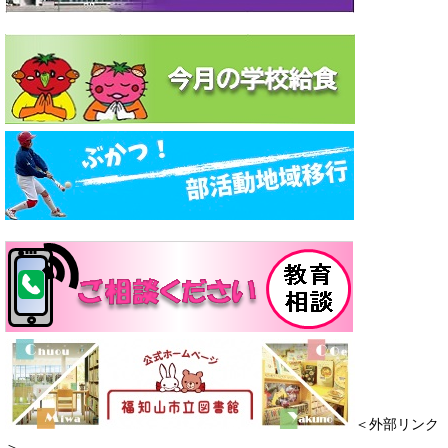
​
＜外部リンク
＞