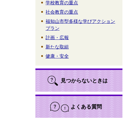
学校教育の重点
社会教育の重点
福知山市型多様な学びアクション
プラン
計画・広報
新たな取組
健康・安全
見つからないときは
よくある質問