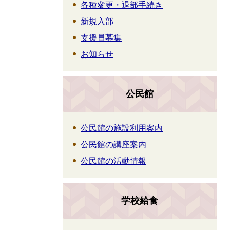
各種変更・退部手続き
新規入部
支援員募集
お知らせ
公民館
公民館の施設利用案内
公民館の講座案内
公民館の活動情報
学校給食