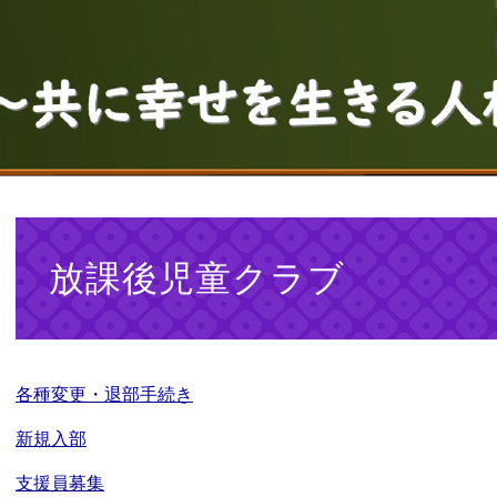
本
文
放課後児童クラブ
各種変更・退部手続き
新規入部
支援員募集