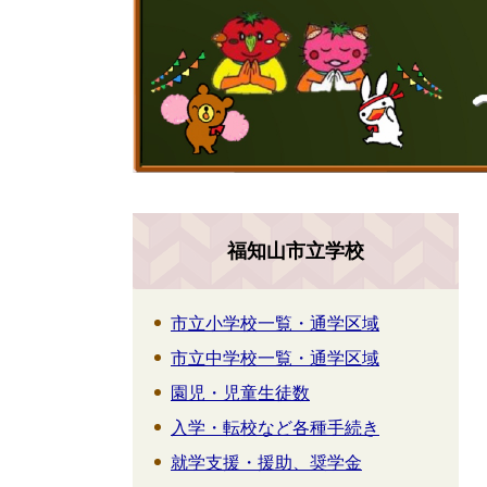
福知山市立学校
市立小学校一覧・通学区域
市立中学校一覧・通学区域
園児・児童生徒数
入学・転校など各種手続き
就学支援・援助、奨学金