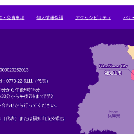
権・免責事項
個人情報保護
アクセシビリティ
バナ
0020262013
el：0773-22-6111（代表）
分から午後5時15分
30分から午後7時まで開設
い合わせから行ってください。
11（代表）または
福知山市公式ホ