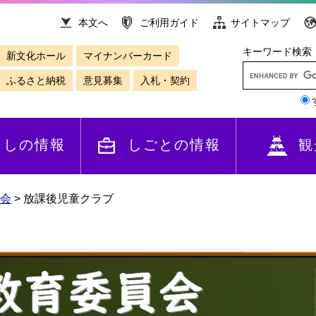
本文へ
ご利用ガイド
サイトマップ
キーワード検索
新文化ホール
マイナンバーカード
ふるさと納税
意見募集
入札・契約
らしの情報
しごとの情報
観
会
>
放課後児童クラブ