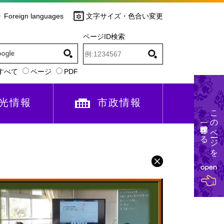
Foreign languages
文字サイズ・色合い変更
ページID検索
すべて
ページ
PDF
光情報
市政情報
このページを
一時保存する