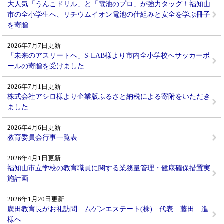
大人気「うんこドリル」と「電池のプロ」が強力タッグ！福知山
市の全小学生へ、リチウムイオン電池の仕組みと安全を学ぶ冊子
を寄贈
2026年7月7日更新
「未来のアスリートへ」S-LAB様より市内全小学校へサッカーボ
ールの寄贈を受けました
2026年7月1日更新
株式会社アシロ様より企業版ふるさと納税による寄附をいただき
ました
2026年4月6日更新
教育委員会行事一覧表
2026年4月1日更新
福知山市立学校の教育職員に関する業務量管理・健康確保措置実
施計画
2026年1月20日更新
廣田教育長がお礼訪問 ムゲンエステート(株) 代表 藤田 進
様へ