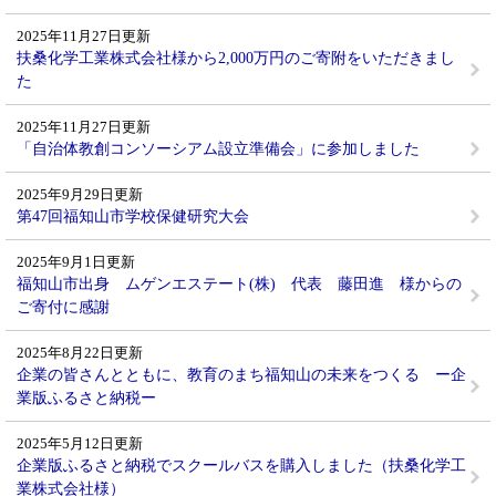
2025年11月27日更新
扶桑化学工業株式会社様から2,000万円のご寄附をいただきまし
た
2025年11月27日更新
「自治体教創コンソーシアム設立準備会」に参加しました
2025年9月29日更新
第47回福知山市学校保健研究大会
2025年9月1日更新
福知山市出身 ムゲンエステート(株) 代表 藤田進 様からの
ご寄付に感謝
2025年8月22日更新
企業の皆さんとともに、教育のまち福知山の未来をつくる ー企
業版ふるさと納税ー
2025年5月12日更新
企業版ふるさと納税でスクールバスを購入しました（扶桑化学工
業株式会社様）