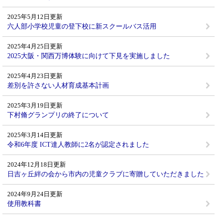
2025年5月12日更新
六人部小学校児童の登下校に新スクールバス活用
2025年4月25日更新
2025大阪・関西万博体験に向けて下見を実施しました
2025年4月23日更新
差別を許さない人材育成基本計画
2025年3月19日更新
下村脩グランプリの終了について
2025年3月14日更新
令和6年度 ICT達人教師に2名が認定されました
2024年12月18日更新
日吉ヶ丘絆の会から市内の児童クラブに寄贈していただきました
2024年9月24日更新
使用教科書