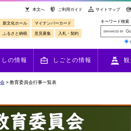
本文へ
ご利用ガイド
サイトマップ
キーワード検索
新文化ホール
マイナンバーカード
ふるさと納税
意見募集
入札・契約
らしの情報
しごとの情報
観
会
>
教育委員会行事一覧表