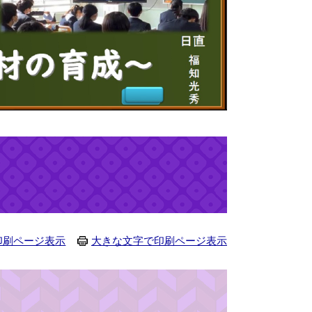
印刷ページ表示
大きな文字で印刷ページ表示