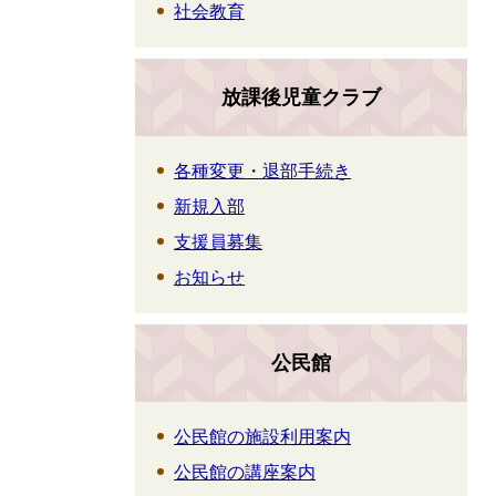
社会教育
放課後児童クラブ
各種変更・退部手続き
新規入部
支援員募集
お知らせ
公民館
公民館の施設利用案内
公民館の講座案内