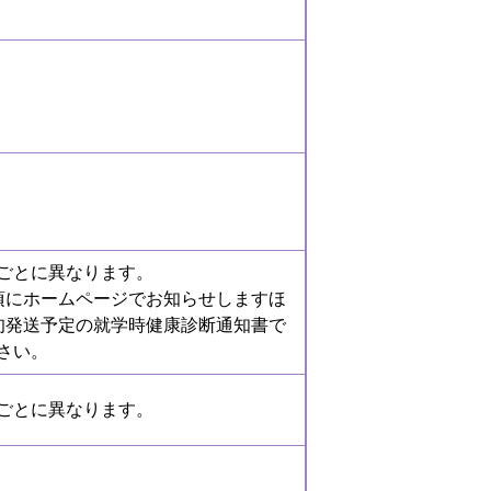
ごとに異なります。
頃にホームページでお知らせしますほ
旬発送予定の就学時健康診断通知書で
さい。
ごとに異なります。