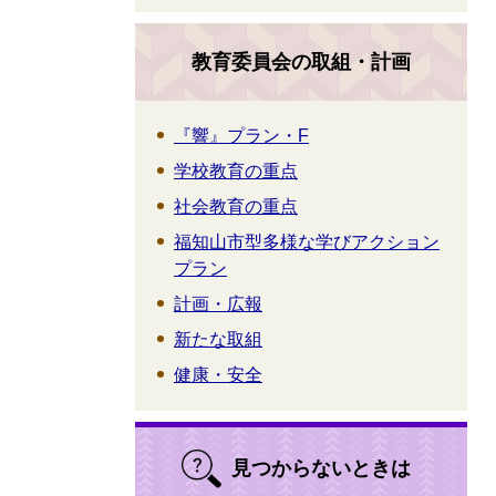
教育委員会の取組・計画
『響』プラン・F
学校教育の重点
社会教育の重点
福知山市型多様な学びアクション
プラン
計画・広報
新たな取組
健康・安全
見つからないときは