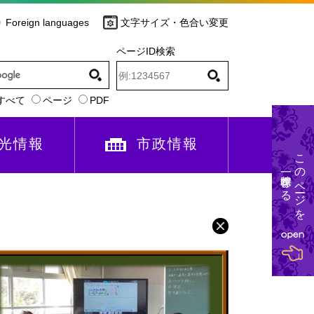
Foreign languages
文字サイズ・色合い変更
ページID検索
すべて
ページ
PDF
光情報
市政情報
このページを
一時保存する