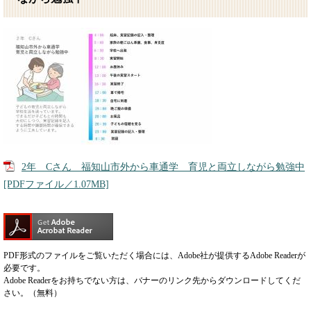
2年 Cさん 福知山市外から車通学 育児と両立しながら勉強中
[PDFファイル／1.07MB]
PDF形式のファイルをご覧いただく場合には、Adobe社が提供するAdobe Readerが
必要です。
Adobe Readerをお持ちでない方は、バナーのリンク先からダウンロードしてくだ
さい。（無料）