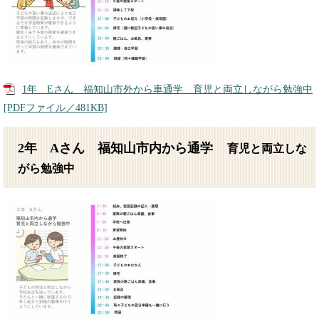
1年 Eさん 福知山市外から車通学 育児と両立しながら勉強中
[PDFファイル／481KB]
2年 Aさん 福知山市内から通学
育児と両立しな
がら勉強中