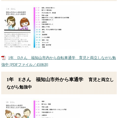
1年 Dさん 福知山市内から自転車通学 育児と両立しながら勉
強中 [PDFファイル／450KB]
1年 Eさん 福知山市外から車通学
育児と両立し
ながら勉強中