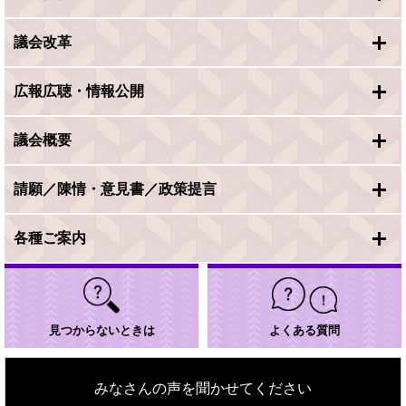
議会改革
広報広聴・情報公開
議会概要
請願／陳情・意見書／政策提言
各種ご案内
見つからないときは
よくある質問
みなさんの声を聞かせてください