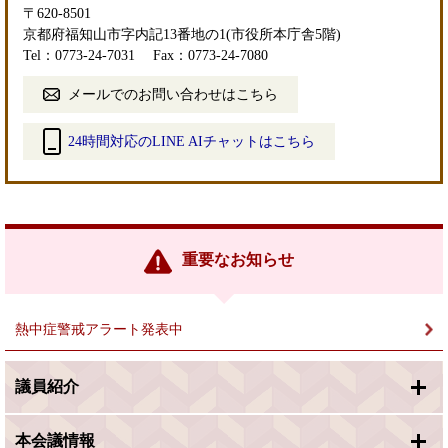
〒620-8501
京都府福知山市字内記13番地の1(市役所本庁舎5階)
Tel：0773-24-7031
Fax：0773-24-7080
メールでのお問い合わせはこちら
24時間対応のLINE AIチャットはこちら
＜
外
部
リ
ン
重要なお知らせ
ク
＞
熱中症警戒アラート発表中
議員紹介
本会議情報