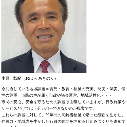
小原 彰紀（おはら あきのり）
今共通している地域課題＝育児・教育・福祉の充実、防災・減災、個
性の尊重、市民の声が届く市政や議会運営、地域活性化・・・
市民の安心、安全を守るための課題は山積していますが、行政施策や
サービスだけでは十分カバーできないのが現実です。
これらの課題に対して、29年間の高齢者福祉で培った経験を生かし、
住民力・地域力を生かした行政の隙間を埋める仕組みづくりを進めて