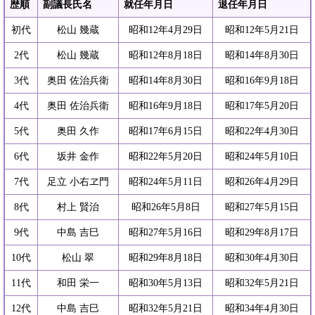
歴順
副議長氏名
就任年月日
退任年月日
初代
松山 幾蔵
昭和12年4月29日
昭和12年5月21日
2代
松山 幾蔵
昭和12年8月18日
昭和14年8月30日
3代
奥田 佐治兵衛
昭和14年8月30日
昭和16年9月18日
4代
奥田 佐治兵衛
昭和16年9月18日
昭和17年5月20日
5代
奥田 久作
昭和17年6月15日
昭和22年4月30日
6代
坂井 金作
昭和22年5月20日
昭和24年5月10日
7代
足立 小右ヱ門
昭和24年5月11日
昭和26年4月29日
8代
村上 賢治
昭和26年5月8日
昭和27年5月15日
9代
中島 吉巳
昭和27年5月16日
昭和29年8月17日
10代
松山 翠
昭和29年8月18日
昭和30年4月30日
11代
和田 栄一
昭和30年5月13日
昭和32年5月21日
12代
中島 吉巳
昭和32年5月21日
昭和34年4月30日