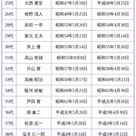
25代
大西 重安
昭和47年5月18日
平成48年5月25日
26代
牧野 清人
昭和48年5月25日
昭和50年4月30日
28代
前田 一市
昭和52年5月20日
昭和54年4月30日
29代
家元 丈夫
昭和54年5月23日
昭和55年5月14日
30代
井上 優
昭和55年5月14日
昭和55年7月26日
31代
高山 哲雄
昭和55年8月8日
昭和57年5月18日
32代
片山 實
昭和57年5月18日
昭和58年4月30日
33代
高橋 昭治
昭和58年5月17日
昭和60年5月21日
34代
駿河 經敏
昭和60年5月21日
昭和62年4月30日
35代
芦田 實
昭和62年5月18日
平成元年5月26日
36代
堀 象二
平成元年5月26日
平成3年4月30日
37代
松原 忠一
平成3年5月20日
平成4年5月14日
38代
塩見 仁一郎
平成4年5月14日
平成5年5月12日