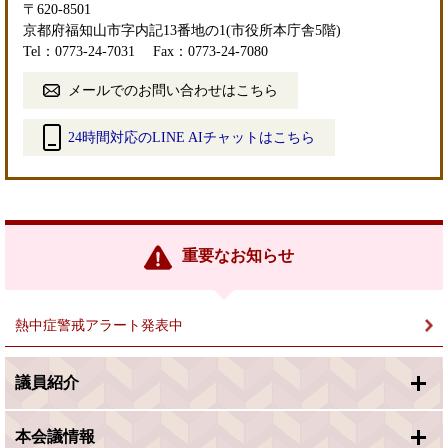
〒620-8501
京都府福知山市字内記13番地の1(市役所本庁舎5階)
Tel：0773-24-7031
Fax：0773-24-7080
メールでのお問い合わせはこちら
24時間対応のLINE AIチャットはこちら
＜
外
部
リ
ン
重要なお知らせ
ク
＞
熱中症警戒アラート発表中
議員紹介
本会議情報