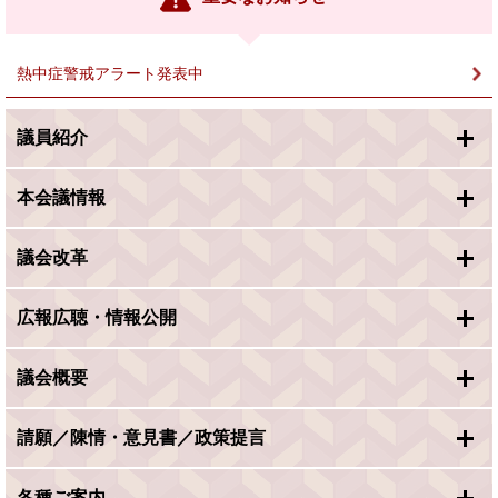
ク
＞
熱中症警戒アラート発表中
議員紹介
本会議情報
議会改革
広報広聴・情報公開
議会概要
請願／陳情・意見書／政策提言
各種ご案内