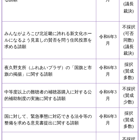
(議長
裁決)
不採択
みんながよろこび北近畿に誇れる新文化ホー
(可否
令和6年3
ルになるよう見直しの賛否を問う住民投票を
同数)
月
求める請願
(議長
裁決)
採択
夜久野支所（ふれあいプラザ）の「国旗と市
令和6年3
(賛成
旗の掲揚」に関する請願
月
多数)
不採択
中等度以上の難聴者の補聴器購入に対する公
令和6年3
(賛成
的補助制度の実施に関する請願
月
少数)
採択
国に対して、緊急事態に対応できる法令等の
令和6年3
(賛成
整備を求める意見書提出に関する請願
月
多数)
不採択