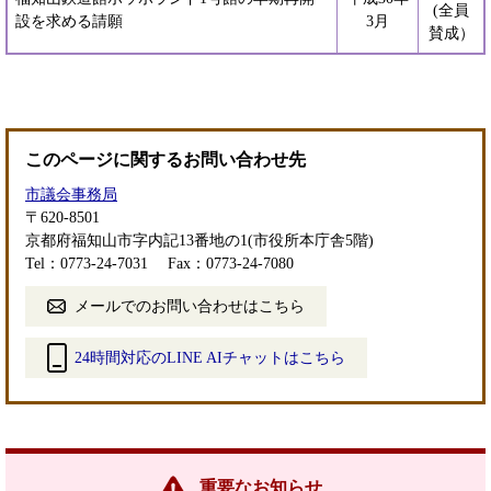
(全員
設を求める請願
3月
賛成）
このページに関するお問い合わせ先
市議会事務局
〒620-8501
京都府福知山市字内記13番地の1(市役所本庁舎5階)
Tel：0773-24-7031
Fax：0773-24-7080
メールでのお問い合わせはこちら
24時間対応のLINE AIチャットはこちら
＜
外
部
リ
ン
重要なお知らせ