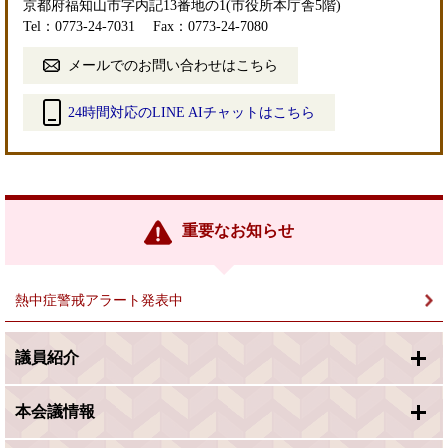
京都府福知山市字内記13番地の1(市役所本庁舎5階)
Tel：0773-24-7031
Fax：0773-24-7080
メールでのお問い合わせはこちら
24時間対応のLINE AIチャットはこちら
＜
外
部
リ
ン
重要なお知らせ
ク
＞
熱中症警戒アラート発表中
議員紹介
本会議情報