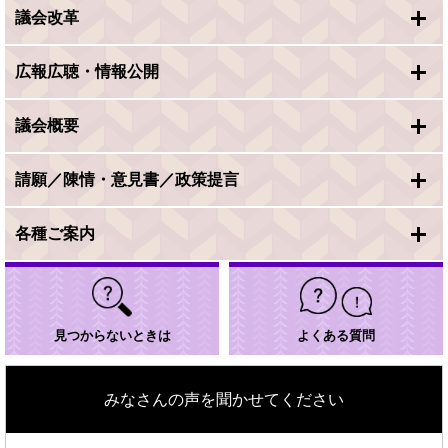
議会改革
広報広聴・情報公開
議会概要
請願／陳情・意見書／政策提言
各種ご案内
見つからないときは
よくある質問
みなさんの声を聞かせてください