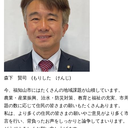
森下 賢司 (もりした けんじ)
今、福知山市にはたくさんの地域課題が山積しています。
農業・産業振興、治水・防災対策、教育と福祉の充実、市
題の数に応じて住民の皆さまの願いもたくさんあります。
私は、より多くの住民の皆さまの願いやご意見がより多く
言を行い、背負ったお声をしっかりと論争してまいります。