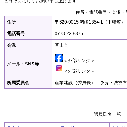
どうぞよろしくお願い申し上げます。
住所・電話番号・会派・
住所
〒620-0015 猪崎1354-1（下猪崎）
電話番号
0773-22-8875
会派
蒼士会
＜外部リンク＞
メール・SNS等
＜外部リンク＞
所属委員会
産業建設（委員長） 予算・決算
議員氏名一覧