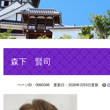
本
文
森下 賢司
ページID：0060348
更新日：2026年3月6日更新