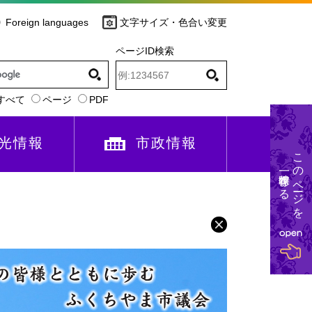
Foreign languages
文字サイズ・色合い変更
ページID検索
すべて
ページ
PDF
光情報
市政情報
このページを
一時保存する