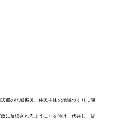
周辺部の地域振興、住民主体の地域づくり…課
市政に反映されるように耳を傾け、代弁し、提