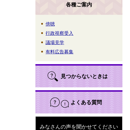
各種ご案内
傍聴
行政視察受入
議場見学
有料広告募集
見つからないときは
よくある質問
みなさんの声を聞かせてください