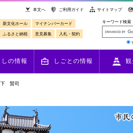
本文へ
ご利用ガイド
サイトマップ
キーワード検索
新文化ホール
マイナンバーカード
ふるさと納税
意見募集
入札・契約
らしの情報
しごとの情報
観
森下 賢司