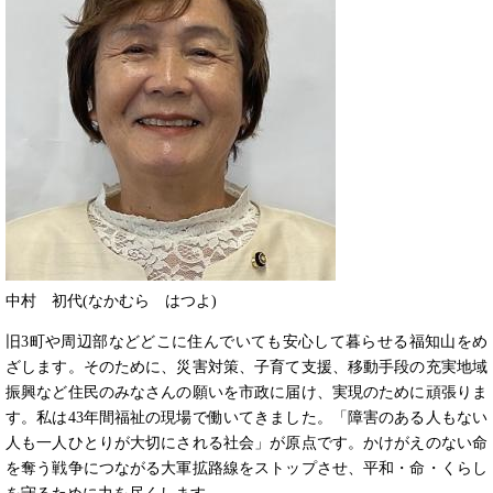
中村 初代(なかむら はつよ)
旧3町や周辺部などどこに住んでいても安心して暮らせる福知山をめ
ざします。そのために、災害対策、子育て支援、移動手段の充実地域
振興など住民のみなさんの願いを市政に届け、実現のために頑張りま
す。私は43年間福祉の現場で働いてきました。「障害のある人もない
人も一人ひとりが大切にされる社会」が原点です。かけがえのない命
を奪う戦争につながる大軍拡路線をストップさせ、平和・命・くらし