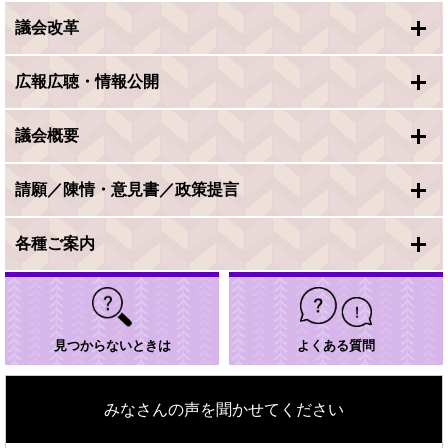
議会改革
広報広聴・情報公開
議会概要
請願／陳情・意見書／政策提言
各種ご案内
見つからないときは
よくある質問
みなさんの声を聞かせてください