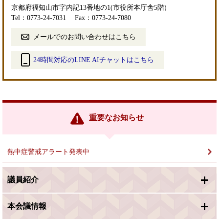
京都府福知山市字内記13番地の1(市役所本庁舎5階)
Tel：0773-24-7031
Fax：0773-24-7080
メールでのお問い合わせはこちら
24時間対応のLINE AIチャットはこちら
＜
外
部
リ
ン
重要なお知らせ
ク
＞
熱中症警戒アラート発表中
議員紹介
本会議情報