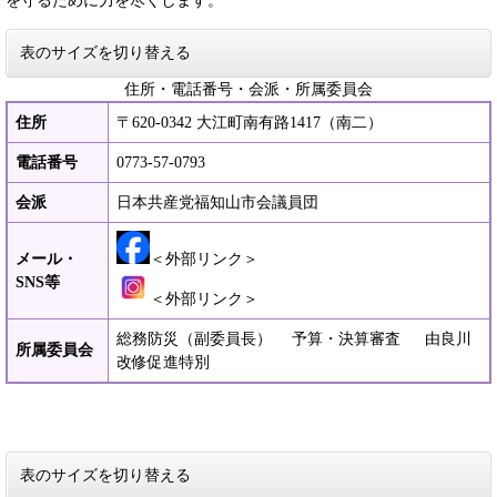
を守るために力を尽くします。
表のサイズを切り替える
住所・電話番号・会派・所属委員会
住所
〒620-0342 大江町南有路1417（南二）
電話番号
0773-57-0793
会派
日本共産党福知山市会議員団
メール・
＜外部リンク＞
SNS等
＜外部リンク＞
総務防災（副委員長） 予算・決算審査 由良川
所属委員会
改修促進特別
表のサイズを切り替える