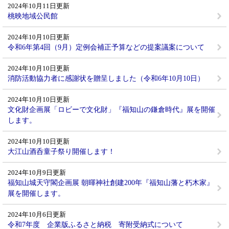
2024年10月11日更新
桃映地域公民館
2024年10月10日更新
令和6年第4回（9月）定例会補正予算などの提案議案について
2024年10月10日更新
消防活動協力者に感謝状を贈呈しました（令和6年10月10日）
2024年10月10日更新
文化財企画展「ロビーで文化財」『福知山の鎌倉時代』展を開催
します。
2024年10月10日更新
大江山酒呑童子祭り開催します！
2024年10月9日更新
福知山城天守閣企画展 朝暉神社創建200年『福知山藩と朽木家』
展を開催します。
2024年10月6日更新
令和7年度 企業版ふるさと納税 寄附受納式について