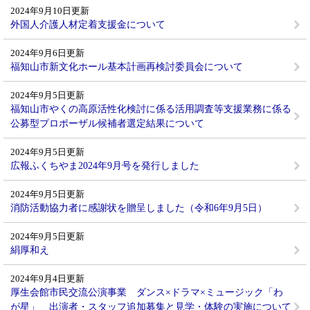
2024年9月10日更新
外国人介護人材定着支援金について
2024年9月6日更新
福知山市新文化ホール基本計画再検討委員会について
2024年9月5日更新
福知山市やくの高原活性化検討に係る活用調査等支援業務に係る
公募型プロポーザル候補者選定結果について
2024年9月5日更新
広報ふくちやま2024年9月号を発行しました
2024年9月5日更新
消防活動協力者に感謝状を贈呈しました（令和6年9月5日）
2024年9月5日更新
絹厚和え
2024年9月4日更新
厚生会館市民交流公演事業 ダンス×ドラマ×ミュージック「わ
が星」 出演者・スタッフ追加募集と見学・体験の実施について