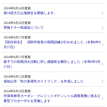
2024年9月24日更新
第14回大江山鬼検定を開催します。
2024年9月20日更新
骨髄ドナー助成金について
2024年9月17日更新
【初任科生】 消防学校長の視閲訓練が行われました（令和6年9
月17日）
2024年9月17日更新
親子での初期消火活動に対し感謝状を贈呈しました（令和6年9月
17日）
2024年9月11日更新
福知山市「性の多様性ガイドブック」を作成しました
2024年9月10日更新
市保有林等カーボン・クレジットポテンシャル調査業務に係る公
募型プロポーザルを実施します