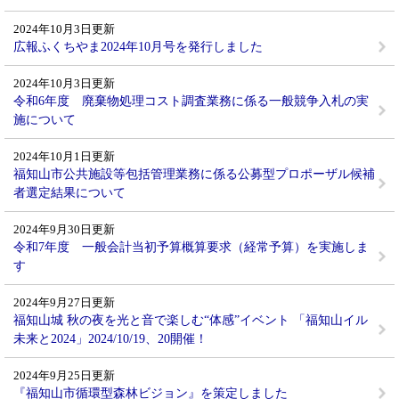
2024年10月3日更新
広報ふくちやま2024年10月号を発行しました
2024年10月3日更新
令和6年度 廃棄物処理コスト調査業務に係る一般競争入札の実
施について
2024年10月1日更新
福知山市公共施設等包括管理業務に係る公募型プロポーザル候補
者選定結果について
2024年9月30日更新
令和7年度 一般会計当初予算概算要求（経常予算）を実施しま
す
2024年9月27日更新
福知山城 秋の夜を光と音で楽しむ“体感”イベント 「福知山イル
未来と2024」2024/10/19、20開催！
2024年9月25日更新
『福知山市循環型森林ビジョン』を策定しました