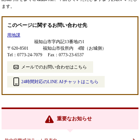
ます。
このページに関するお問い合わせ先
用地課
福知山市字内記13番地の1
〒620-8501
福知山市役所内 4階（お城側）
Tel：0773-24-7079
Fax：0773-23-6537
メールでのお問い合わせはこちら
24時間対応のLINE AIチャットはこちら
＜
外
部
リ
ン
重要なお知らせ
ク
＞