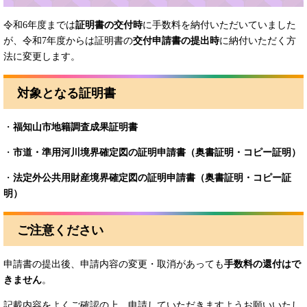
令和6年度までは
証明書の交付時
に手数料を納付いただいていました
が、令和7年度からは証明書の
交付申請書の提出時
に納付いただく方
法に変更します。
対象となる証明書
・
福知山市地籍調査成果証明書
・
市道・準用河川境界確定図の証明申請書（奥書証明・コピー証明）
・
法定外公共用財産境界確定図の証明申請書（奥書証明・コピー証
明）
ご注意ください
申請書の提出後、申請内容の変更・取消があっても
手数料の還付はで
きません
。
記載内容をよくご確認の上、申請していただきますようお願いいたし