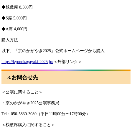
◆桟敷席 8,500円
◆S席 5,000円
◆A席 4,000円
購入方法
以下、「京のかがやき2025」公式ホームページから購入
https://kyonokagayaki-2025.jp/
＜外部リンク＞
3.お問合せ先
＜公演に関すること＞
・京のかがやき2025公演事務局
Tel：050-5830-3080（平日11時00分〜17時00分）
＜桟敷席購入に関すること＞