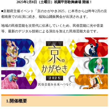
2025年2月8日（土曜日）祇園甲部歌舞練場 開催！
■京都府主催イベント「京のかがやき2025」に本市からは昨年2月の京
都南座での出演に続き、福知山踊振興会が出演されます。
地域の民俗芸能を次世代に伝承していくため、民俗芸能に光や音楽
等、最新のデジタル技術による演出を加えた民俗芸能大会です。
1.開催概要