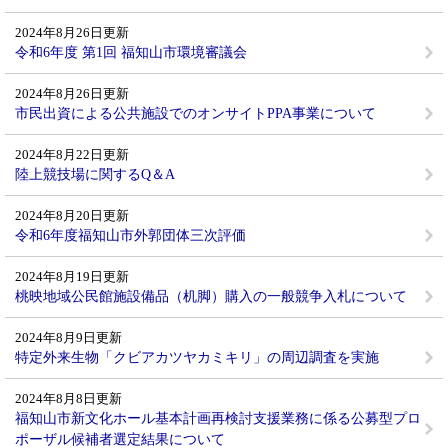
2024年8月26日更新
令和6年度 第1回 福知山市環境審議会
2024年8月26日更新
市民出資による公共施設でのオンサイトPPA事業について
2024年8月22日更新
陸上競技場に関するQ＆A
2024年8月20日更新
令和6年度福知山市外郭団体三次評価
2024年8月19日更新
桃映地域公民館施設備品（机脚）購入の一般競争入札について
2024年8月9日更新
特定外来生物「クビアカツヤカミキリ」の周辺調査を実施
2024年8月8日更新
福知山市新文化ホール基本計画再検討支援業務に係る公募型プロ
ポーザル候補者選定結果について