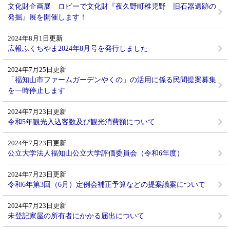
文化財企画展 ロビーで文化財『夜久野町稚児野 旧石器遺跡の
発掘』展を開催します！
2024年8月1日更新
広報ふくちやま2024年8月号を発行しました
2024年7月25日更新
「福知山市ファームガーデンやくの」の活用に係る民間提案募集
を一時停止します
2024年7月23日更新
令和5年観光入込客数及び観光消費額について
2024年7月23日更新
公立大学法人福知山公立大学評価委員会（令和6年度）
2024年7月23日更新
令和6年第3回（6月）定例会補正予算などの提案議案について
2024年7月23日更新
未登記家屋の所有者にかかる届出について