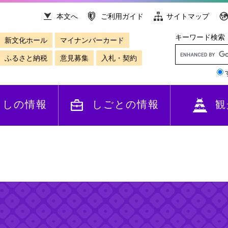
本文へ
ご利用ガイド
サイトマップ
キーワード検索
新文化ホール
マイナンバーカード
ふるさと納税
意見募集
入札・契約
らしの情報
しごとの情報
観