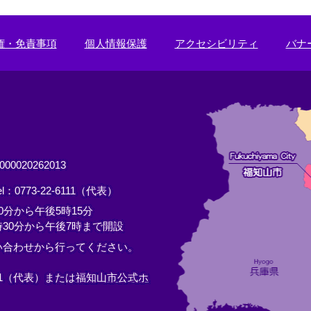
権・免責事項
個人情報保護
アクセシビリティ
バナ
0020262013
el：0773-22-6111（代表）
分から午後5時15分
30分から午後7時まで開設
い合わせから行ってください。
11（代表）または
福知山市公式ホ