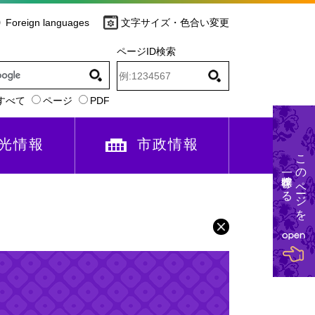
Foreign languages
文字サイズ・色合い変更
ページID検索
すべて
ページ
PDF
光情報
市政情報
このページを
一時保存する