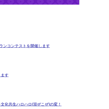
プランコンテストを開催します
します
文化共生ハロハロ(混ぜこぜ)の変！