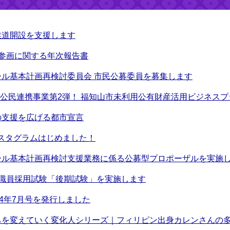
業道開設を支援します
参画に関する年次報告書
ル基本計画再検討委員会 市民公募委員を募集します
市公民連携事業第2弾！ 福知山市未利用公有財産活用ビジネス
の支援を広げる都市宣言
ンスタグラムはじめました！
ール基本計画再検討支援業務に係る公募型プロポーザルを実施
市職員採用試験「後期試験」を実施します
24年7月号を発行しました
を変えていく変化人シリーズ｜フィリピン出身カレンさんの多