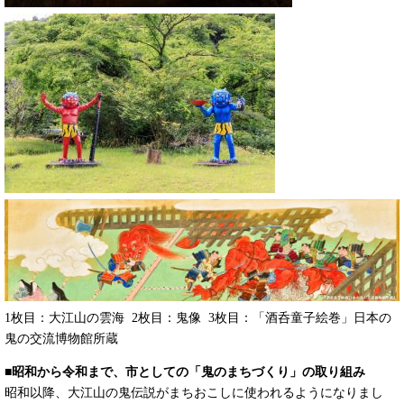
1枚目：大江山の雲海 2枚目：鬼像 3枚目：「酒呑童子絵巻」日本の
鬼の交流博物館所蔵
■昭和から令和まで、市としての「鬼のまちづくり」の取り組み
昭和以降、大江山の鬼伝説がまちおこしに使われるようになりまし