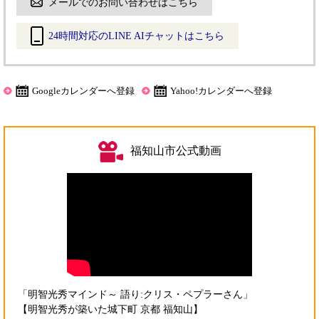
メールでのお問い合わせはこちら
24時間対応のLINE AIチャットはこちら
＜
外
部
Googleカレンダーへ登録
Yahoo!カレンダーへ登録
リ
ン
ク
＞
福知山市公式動画
「明智光秀マインド～ 語り:クリス・ペプラーさん」
【明智光秀が築いた城下町 京都 福知山】