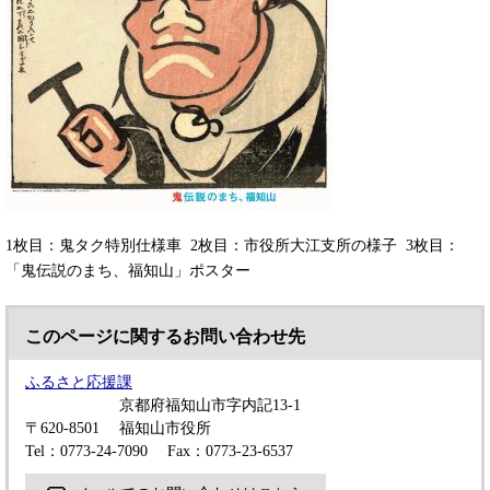
1枚目：鬼タク特別仕様車 2枚目：市役所大江支所の様子 3枚目：
「鬼伝説のまち、福知山」ポスター
このページに関するお問い合わせ先
ふるさと応援課
京都府福知山市字内記13-1
〒620-8501
福知山市役所
Tel：0773-24-7090
Fax：0773-23-6537