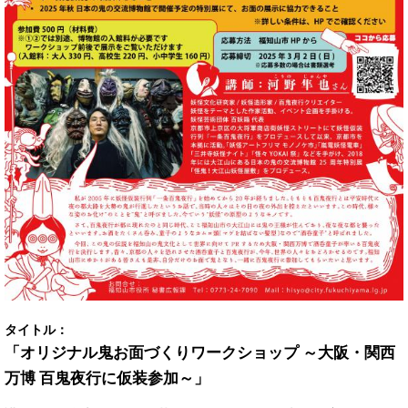
タイトル：
「オリジナル鬼お面づくりワークショップ ～大阪・関西
万博 百鬼夜行に仮装参加～」