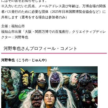
にはその旨をお知らせします。
※入力いただいた氏名、メールアドレス及び年齢は、万博会場の関係
者パス発行のために必要な団体（2025年日本国際博覧会協会など）に
共有します（選考をする場合は参加者のみ）​
主催：福知山市
福知山市出展「大阪・関西万博での百鬼夜行」クリエイティブディレ
クター：河野隼也
河野隼也さんプロフィール・コメント
河野隼也（こうの・じゅんや）