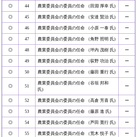
◎
44
農業委員会の委員の任命 （田淵 厚幸 氏)
ー
◎
45
農業委員会の委員の任命 （安達 賢治 氏)
ー
◎
46
農業委員会の委員の任命 （小原 一泰 氏)
ー
◎
47
農業委員会の委員の任命 （角野 照明 氏)
ー
◎
48
農業委員会の委員の任命 （坪内 茂樹 氏)
ー
◎
49
農業委員会の委員の任命 （荻野 功治 氏)
ー
◎
50
農業委員会の委員の任命 （藤田 重行 氏)
ー
農業委員会の委員の任命 （谷垣 邦和
◎
51
ー
氏)
◎
52
農業委員会の委員の任命 （高倉 芳喜 氏)
ー
◎
53
農業委員会の委員の任命 （藤原 進 氏)
ー
◎
54
農業委員会の委員の任命 （芦田 寛行 氏)
ー
◎
55
農業委員会の委員の任命 （荒木 悦子 氏)
ー