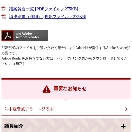
議案賛否一覧 [PDFファイル／275KB]
議決結果（詳細） [PDFファイル／273KB]
PDF形式のファイルをご覧いただく場合には、Adobe社が提供するAdobe Readerが
必要です。
Adobe Readerをお持ちでない方は、バナーのリンク先からダウンロードしてくだ
さい。（無料）
重要なお知らせ
熱中症警戒アラート発表中
議員紹介