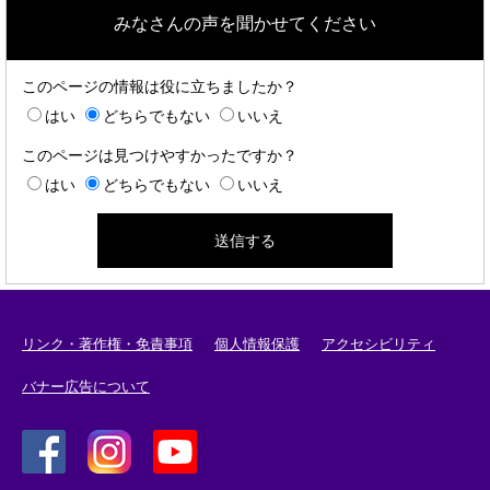
みなさんの声を聞かせてください
このページの情報は役に立ちましたか？
はい
どちらでもない
いいえ
このページは見つけやすかったですか？
はい
どちらでもない
いいえ
リンク・著作権・免責事項
個人情報保護
アクセシビリティ
バナー広告について
＜
＜
＜