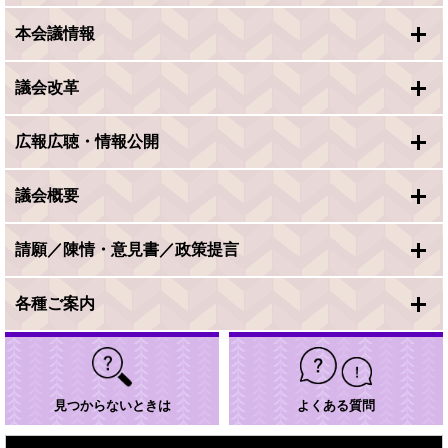
本会議情報
議会改革
広報広聴・情報公開
議会概要
請願／陳情・意見書／政策提言
各種ご案内
見つからないときは
よくある質問