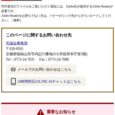
PDF形式のファイルをご覧いただく場合には、Adobe社が提供するAdobe Readerが
必要です。
Adobe Readerをお持ちでない方は、バナーのリンク先からダウンロードしてくだ
さい。（無料）
このページに関するお問い合わせ先
市議会事務局
〒620-8501
京都府福知山市字内記13番地の1(市役所本庁舎5階)
Tel：0773-24-7031
Fax：0773-24-7080
メールでのお問い合わせはこちら
24時間対応のLINE AIチャットはこちら
＜
外
部
リ
ン
重要なお知らせ