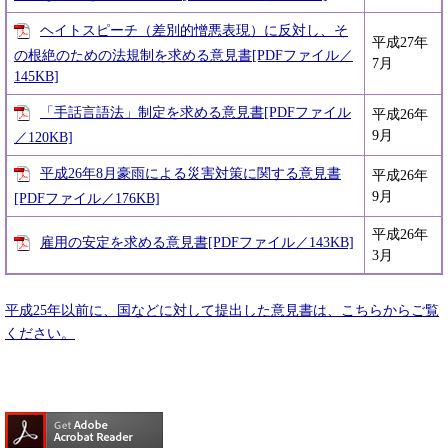
ヘイトスピーチ（差別的憎悪表現）に反対し、そ
平成27年
の根絶のための法規制を求める意見書[PDFファイル／
7月
145KB]
「手話言語法」制定を求める意見書[PDFファイル
平成26年
9月
／120KB]
平成26年8月豪雨による災害対策に関する意見書
平成26年
9月
[PDFファイル／176KB]
平成26年
雇用の安定を求める意見書[PDFファイル／143KB]
3月
平成25年以前に、国などに対して提出した意見書は、こちらからご覧
ください。