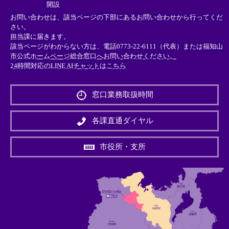
開設
お問い合わせは、該当ページの下部にあるお問い合わせから行ってくだ
さい。
担当課に届きます。
該当ページがわからない方は、電話0773-22-6111（代表）または
福知山
市公式ホームページ総合窓口へお問い合わせください。
24時間対応のLINE AIチャットはこちら
＜
外
窓口業務取扱時間
部
リ
ン
各課直通ダイヤル
ク
＞
市役所・支所