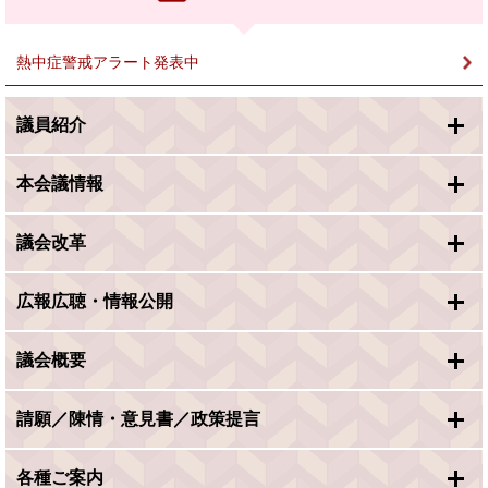
ク
＞
熱中症警戒アラート発表中
議員紹介
本会議情報
議会改革
広報広聴・情報公開
議会概要
請願／陳情・意見書／政策提言
各種ご案内