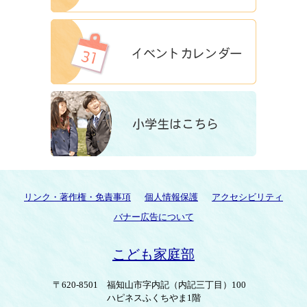
リンク・著作権・免責事項
個人情報保護
アクセシビリティ
バナー広告について
こども家庭部
〒620-8501
福知山市字内記（内記三丁目）100
ハピネスふくちやま1階