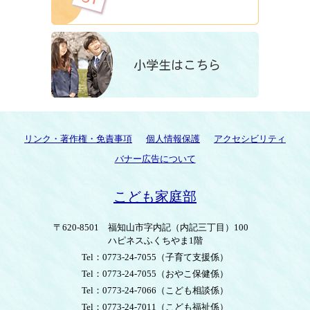
リンク・著作権・免責事項
個人情報保護
アクセシビリティ
バナー広告について
こども家庭部
〒620-8501
福知山市字内記（内記三丁目）100
ハピネスふくちやま1階
Tel：0773-24-7055
（子育て支援係）
Tel：0773-24-7055
（おやこ保健係）
Tel：0773-24-7066
（こども相談係）
Tel：0773-24-7011
（こども福祉係）