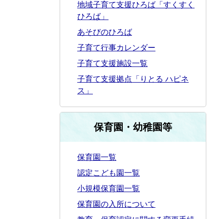
地域子育て支援ひろば「すくすく
ひろば」
あそびのひろば
子育て行事カレンダー
子育て支援施設一覧
子育て支援拠点「りとる ハピネ
ス」
保育園・幼稚園等
保育園一覧
認定こども園一覧
小規模保育園一覧
保育園の入所について