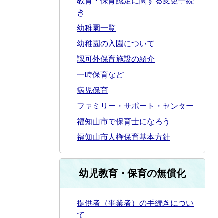
教育・保育認定に関する変更手続
き
幼稚園一覧
幼稚園の入園について
認可外保育施設の紹介
一時保育など
病児保育
ファミリー・サポート・センター
福知山市で保育士になろう
福知山市人権保育基本方針
幼児教育・保育の無償化
提供者（事業者）の手続きについ
て