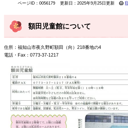
ページID：0056179
更新日：2025年9月25日更新
額田児童館について
住所：福知山市夜久野町額田（向）218番地の4
電話・Fax：0773-37-1217