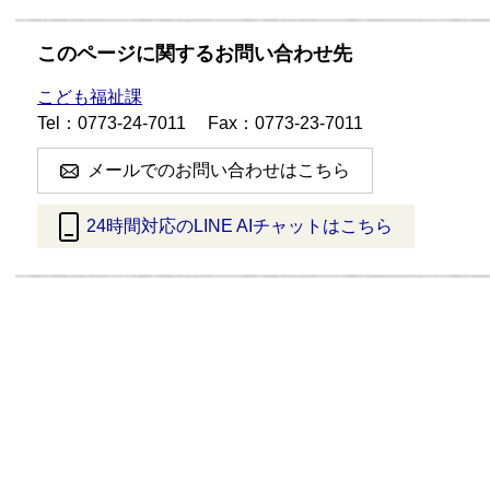
このページに関するお問い合わせ先
こども福祉課
Tel：0773-24-7011
Fax：0773-23-7011
メールでのお問い合わせはこちら
24時間対応のLINE AIチャットはこちら
＜
外
部
リ
ン
ク
＞