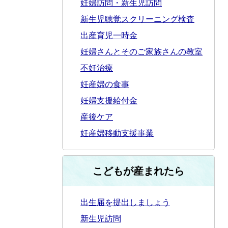
妊婦訪問・新生児訪問
新生児聴覚スクリーニング検査
出産育児一時金
妊婦さんとそのご家族さんの教室
不妊治療
妊産婦の食事
妊婦支援給付金
産後ケア
妊産婦移動支援事業
こどもが産まれたら
出生届を提出しましょう
新生児訪問