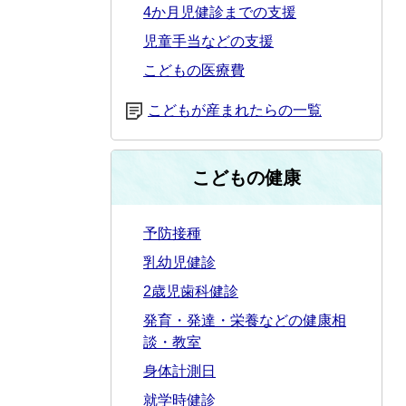
4か月児健診までの支援
児童手当などの支援
こどもの医療費
こどもが産まれたらの一覧
こどもの健康
予防接種
乳幼児健診
2歳児歯科健診
発育・発達・栄養などの健康相
談・教室
身体計測日
就学時健診