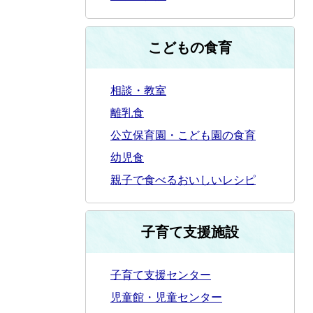
こどもの食育
相談・教室
離乳食
公立保育園・こども園の食育
幼児食
親子で食べるおいしいレシピ
子育て支援施設
子育て支援センター
児童館・児童センター