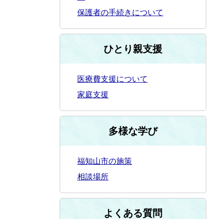
保護者の手続きについて
ひとり親支援
医療費支援について
家庭支援
多様な学び
福知山市の施策
相談場所
よくある質問