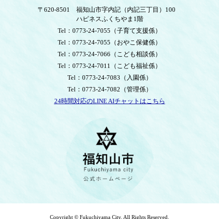
〒620-8501
福知山市字内記（内記三丁目）100
ハピネスふくちやま1階
Tel：0773-24-7055
（子育て支援係）
Tel：0773-24-7055
（おやこ保健係）
Tel：0773-24-7066
（こども相談係）
Tel：0773-24-7011
（こども福祉係）
Tel：0773-24-7083
（入園係）
Tel：0773-24-7082
（管理係）
24時間対応のLINE AIチャットはこちら
＜
外
部
リ
ン
ク
＞
Copyright © Fukuchiyama City. All Rights Reserved.