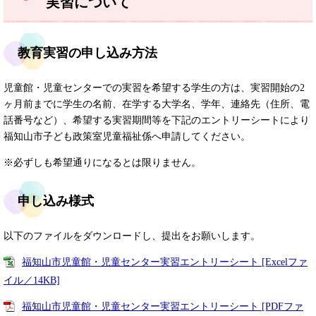
実習について
教育実習の申し込み方法
児童館・児童センターでの実習を希望する学生の方は、実習開始の2
ヶ月前までに学生の名前、在学する大学名、学年、連絡先（住所、電
話番号など）、希望する実習期間等を下記のエントリーシートにより
福知山市子ども政策室児童福祉係へ申請してください。
※必ずしも希望通りになるとは限りません。
申し込み様式
以下のファイルをダウンロードし、提出をお願いします。
福知山市児童館・児童センター実習エントリーシート [Excelファ
イル／14KB]
福知山市児童館・児童センター実習エントリーシート [PDFファ