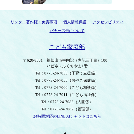
リンク・著作権・免責事項
個人情報保護
アクセシビリティ
バナー広告について
こども家庭部
〒620-8501
福知山市字内記（内記三丁目）100
ハピネスふくちやま1階
Tel：0773-24-7055
（子育て支援係）
Tel：0773-24-7055
（おやこ保健係）
Tel：0773-24-7066
（こども相談係）
Tel：0773-24-7011
（こども福祉係）
Tel：0773-24-7083
（入園係）
Tel：0773-24-7082
（管理係）
24時間対応のLINE AIチャットはこちら
＜
外
部