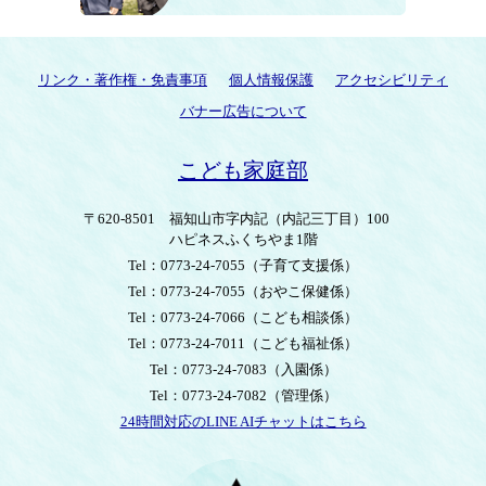
リンク・著作権・免責事項
個人情報保護
アクセシビリティ
バナー広告について
こども家庭部
〒620-8501
福知山市字内記（内記三丁目）100
ハピネスふくちやま1階
Tel：0773-24-7055
（子育て支援係）
Tel：0773-24-7055
（おやこ保健係）
Tel：0773-24-7066
（こども相談係）
Tel：0773-24-7011
（こども福祉係）
Tel：0773-24-7083
（入園係）
Tel：0773-24-7082
（管理係）
24時間対応のLINE AIチャットはこちら
＜
外
部